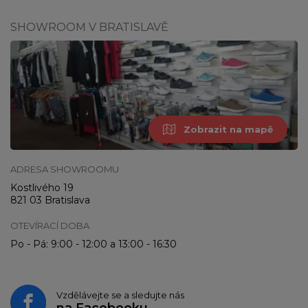
SHOWROOM V BRATISLAVĚ
Zobrazit na mapě
ADRESA SHOWROOMU
Kostlivého 19
821 03 Bratislava
OTEVÍRACÍ DOBA
Po - Pá: 9:00 - 12:00 a 13:00 - 16:30
Vzdělávejte se a sledujte nás
na
Facebooku