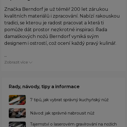
Značka Berndorf je už téměř 200 let zárukou
kvalitních materiálů i zpracování. Nabízí rakouskou
tradici, se kterou je radost pracovat a která ti
pomůže dát prostor nezkrotné inspiraci. Řada
damaškových nožů Berndorf vyniká svým
designem i ostrostí, což ocení každý pravý kulinář.
...
Zobrazit více
Rady, návody, tipy a informace
7 tipů, jak vybrat správný kuchyňský nůž
Návod: jak správně nabrousit nůž
Tajemství o laserovém gravírování na nožích