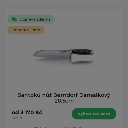
Doprava zdarma
Doporučujeme
Santoku nůž Berndorf Damaškový
20,5cm
od 3 170 Kč
Vybrat variantu
s DPH