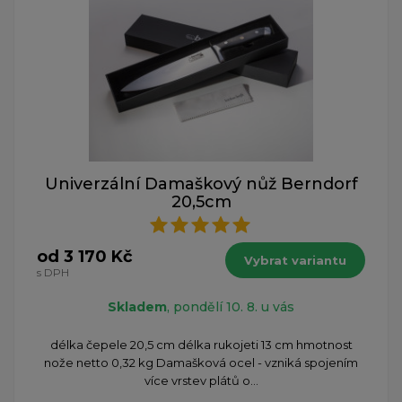
Univerzální Damaškový nůž Berndorf
20,5cm
od 3 170 Kč
Vybrat variantu
s DPH
Skladem
, pondělí 10. 8. u vás
délka čepele 20,5 cm délka rukojeti 13 cm hmotnost
nože netto 0,32 kg Damašková ocel - vzniká spojením
více vrstev plátů o...