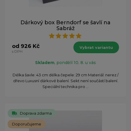
Dárkový box Berndorf se šavlí na
Sabráž
od 926 Kč
Vybrat variantu
s DPH
Skladem
, pondělí 10. 8. u vás
Délka šavle: 43 cm délka čepele: 29 cm Materiál: nerez /
dřevo Luxusní dárkové balení. Sekt není součástí balení.
Speciální technika pro ...
Doprava zdarma
Doporučujeme