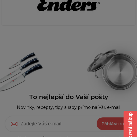
To nejlepší do Vaší pošty
Novinky, recepty, tipy a rady přímo na Váš e-mail
Sleva na první nákup
Přihlásit se