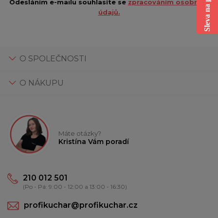
Odesláním e-mailu souhlasíte se
zpracováním osobních
údajů.
O SPOLEČNOSTI
O NÁKUPU
Máte otázky?
Kristína Vám poradí
210 012 501
(Po - Pá: 9:00 - 12:00 a 13:00 - 16:30)
profikuchar@profikuchar.cz