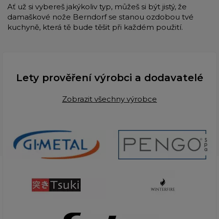
Ať už si vybereš jakýkoliv typ, můžeš si být jistý, že
damaškové nože Berndorf se stanou ozdobou tvé
kuchyně, která tě bude těšit při každém použití.
Lety prověření výrobci a dodavatelé
Zobrazit všechny výrobce