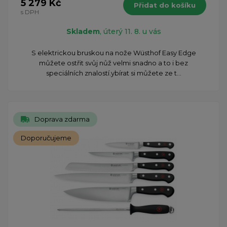
5 279 Kč
Přidat do košíku
s DPH
Skladem
, úterý 11. 8. u vás
S elektrickou bruskou na nože Wüsthof Easy Edge
můžete ostřit svůj nůž velmi snadno a to i bez
speciálních znalostí.ybírat si můžete ze t...
Doprava zdarma
Doporučujeme