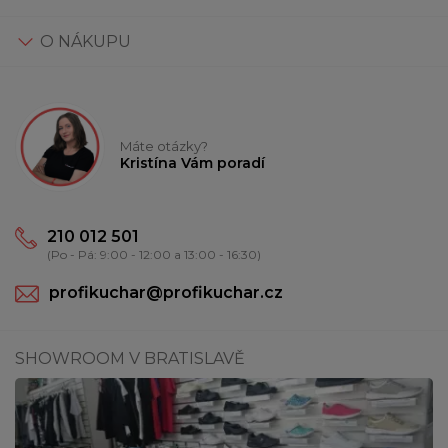
O NÁKUPU
Máte otázky?
Kristína Vám poradí
210 012 501
(Po - Pá: 9:00 - 12:00 a 13:00 - 16:30)
profikuchar@profikuchar.cz
SHOWROOM V BRATISLAVĚ