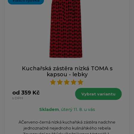
Vlastní výšivka
Kuchařská zástěra nízká TOMA s
kapsou - lebky
od 359 Kč
Vybrat variantu
s DPH
Skladem
, úterý 11. 8. u vás
​ÄČerveno-černá nízká kuchařská zástěra nadchne
jednoznačně nejednoho kulinářského rebela