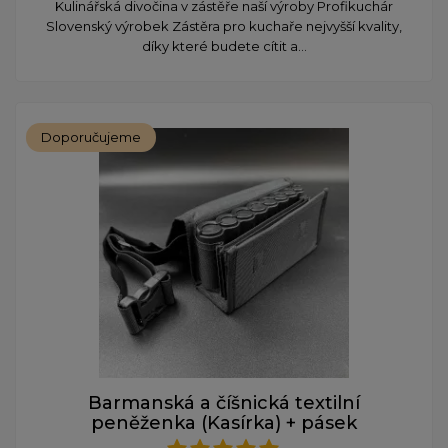
Kulinářská divočina v zástěře naší výroby Profikuchár
Slovenský výrobek Zástěra pro kuchaře nejvyšší kvality,
díky které budete cítit a...
Doporučujeme
Barmanská a číšnická textilní
peněženka (Kasírka) + pásek