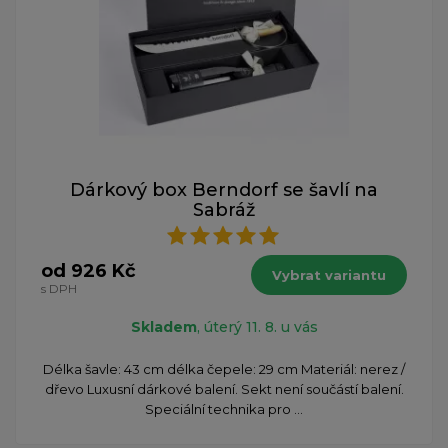
Dárkový box Berndorf se šavlí na
Sabráž
od 926 Kč
Vybrat variantu
s DPH
Skladem
, úterý 11. 8. u vás
Délka šavle: 43 cm délka čepele: 29 cm Materiál: nerez /
dřevo Luxusní dárkové balení. Sekt není součástí balení.
Speciální technika pro ...