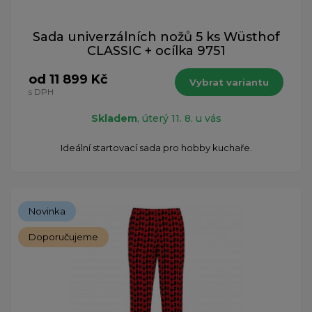
Sada univerzálních nožů 5 ks Wüsthof
CLASSIC + ocílka 9751
od 11 899 Kč
Vybrat variantu
s DPH
Skladem
, úterý 11. 8. u vás
Ideální startovací sada pro hobby kuchaře.
Novinka
Doporučujeme