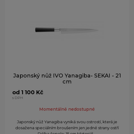
Japonský nůž IVO Yanagiba- SEKAI - 21
cm
od 1 100 Kč
s DPH
Momentálně nedostupné
Japonský nůž Yanagiba vyniká svou ostrostí, která je
dosažena speciálním broušením jen jedné strany ostří
Délka čepele: 15 cm Materiál ...