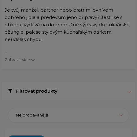
Je tvůj manžel, partner nebo bratr milovníkem
dobrého jídla a především jeho přípravy? Jestli se s
oblibou vydává na dobrodružné výpravy do kulinářské
džungle, pak se stylovým kuchařským dárkem
neuděláš chybu.
...
Zobrazit více
Filtrovat produkty
Nejprodávanější