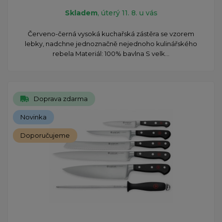
Skladem
, úterý 11. 8. u vás
​Červeno-černá vysoká kuchařská zástěra se vzorem
lebky, nadchne jednoznačně nejednoho kulinářského
rebela Materiál: 100% bavlna S velk...
Doprava zdarma
Novinka
Doporučujeme