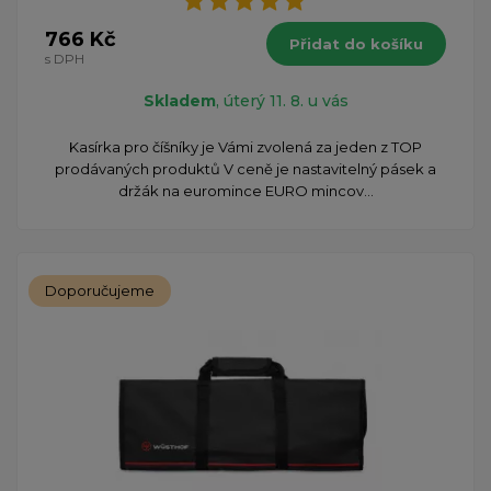
766 Kč
Přidat do košíku
s DPH
Skladem
, úterý 11. 8. u vás
Kasírka pro číšníky je Vámi zvolená za jeden z TOP
prodávaných produktů V ceně je nastavitelný pásek a
držák na euromince EURO mincov...
Doporučujeme