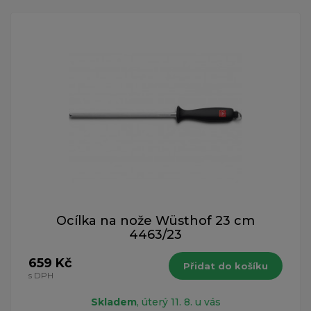
Ocílka na nože Wüsthof 23 cm
4463/23
659 Kč
Přidat do košíku
s DPH
Skladem
, úterý 11. 8. u vás