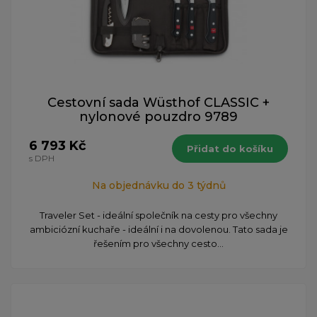
Cestovní sada Wüsthof CLASSIC +
nylonové pouzdro 9789
6 793 Kč
Přidat do košíku
s DPH
Na objednávku do 3 týdnů
Traveler Set - ideální společník na cesty pro všechny
ambiciózní kuchaře - ideální i na dovolenou. Tato sada je
řešením pro všechny cesto...