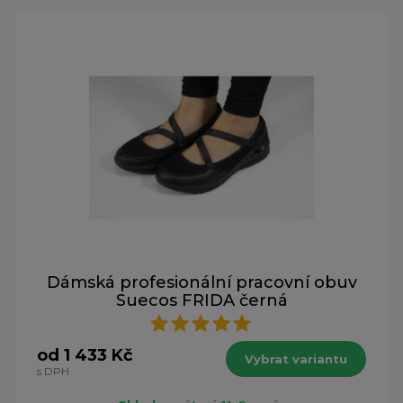
Dámská profesionální pracovní obuv
Suecos FRIDA černá
od 1 433 Kč
Vybrat variantu
s DPH