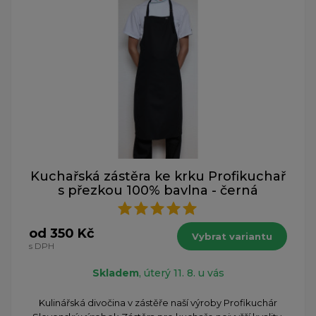
Kuchařská zástěra ke krku Profikuchař
s přezkou 100% bavlna - černá
od 350 Kč
Vybrat variantu
s DPH
Skladem
, úterý 11. 8. u vás
Kulinářská divočina v zástěře naší výroby Profikuchár