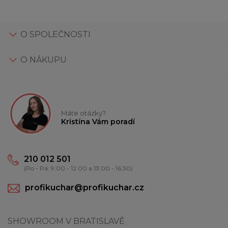
O SPOLEČNOSTI
O NÁKUPU
Máte otázky?
Kristína Vám poradí
210 012 501
(Po - Pá: 9:00 - 12:00 a 13:00 - 16:30)
profikuchar@profikuchar.cz
SHOWROOM V BRATISLAVĚ