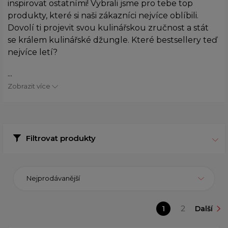
inspirovat ostatními! Vybrali jsme pro tebe top
produkty, které si naši zákazníci nejvíce oblíbili.
Dovolí ti projevit svou kulinářskou zručnost a stát
se králem kulinářské džungle. Které bestsellery teď
nejvíce letí?
...
Zobrazit více
Filtrovat produkty
Nejprodávanější
1
2
Další