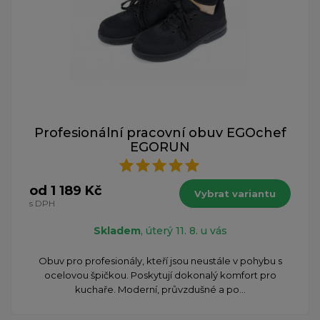
Profesionální pracovní obuv EGOchef
EGORUN
od 1 189 Kč
Vybrat variantu
s DPH
Skladem
, úterý 11. 8. u vás
Obuv pro profesionály, kteří jsou neustále v pohybu s
ocelovou špičkou. Poskytují dokonalý komfort pro
kuchaře. Moderní, průvzdušné a po...