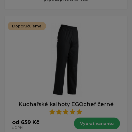
Doporučujeme
Kuchařské kalhoty EGOchef černé
od 659 Kč
Vybrat variantu
s DPH