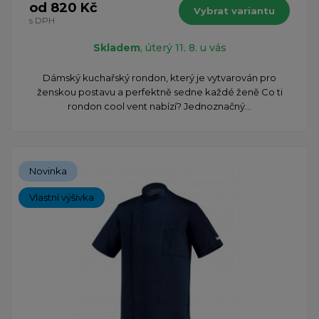
od 820 Kč
Vybrat variantu
s DPH
Skladem
, úterý 11. 8. u vás
Dámský kuchařský rondon, který je vytvarován pro
ženskou postavu a perfektně sedne každé ženě Co ti
rondon cool vent nabízí? Jednoznačný...
Novinka
Vlastní výšivka