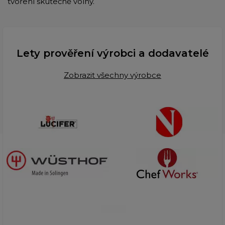
tvoření skutečně volný.
Lety prověření výrobci a dodavatelé
Zobrazit všechny výrobce