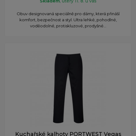
Skladem
, úterý 11. 8. u vás
Obuv designovaná speciálně pro dámy, která přináší
komfort, bezpečnost a styl. Ultra lehké, pohodlné,
voděodolné, protiskluzové, prodyšné...
Kuchařské kalhoty PORTWEST Vegas