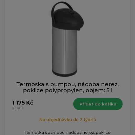
Termoska s pumpou, nádoba nerez,
poklice polypropylen, objem: 5 l
1 175 Kč
Přidat do košíku
s DPH
Na objednávku do 3 týdnů
Termoska s pumpou, nádoba nerez, poklice