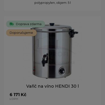
polypropylen, objem: 5 l
Doprava zdarma
Doporučujeme
Vařič na víno HENDI 30 l
6 171 Kč
s DPH