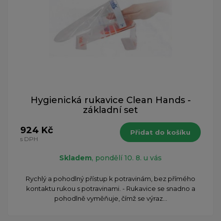
Hygienická rukavice Clean Hands -
základní set
924 Kč
Přidat do košíku
s DPH
Skladem
, pondělí 10. 8. u vás
Rychlý a pohodlný přístup k potravinám, bez přímého
kontaktu rukou s potravinami. - Rukavice se snadno a
pohodlně vyměňuje, čímž se výraz...