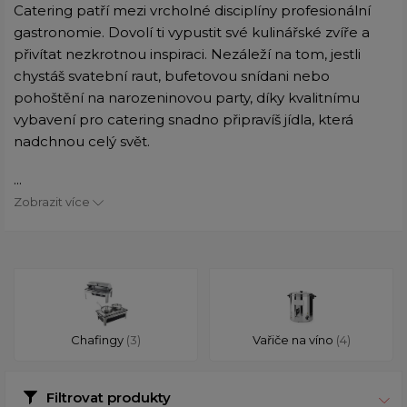
Catering patří mezi vrcholné disciplíny profesionální
gastronomie. Dovolí ti vypustit své kulinářské zvíře a
přivítat nezkrotnou inspiraci. Nezáleží na tom, jestli
chystáš svatební raut, bufetovou snídani nebo
pohoštění na narozeninovou party, díky kvalitnímu
vybavení pro catering snadno připravíš jídla, která
nadchnou celý svět.
...
Zobrazit více
Chafingy
(3)
Vařiče na víno
(4)
Filtrovat produkty