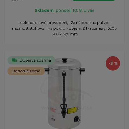
Skladem
, pondělí 10. 8. u vás
- celonerezové provedení, - 2x nádoba na palivo, -
možnost stohování - s poklicí - objem: 9 l - rozměry: 620 x
360 x 320 mm
Doprava zdarma
-3 %
Doporučujeme