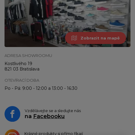
Zobrazit na mapě
ADRESA SHOWROOMU
Kostlivého 19
821 03 Bratislava
OTEVÍRACÍ DOBA
Po - Pá: 9:00 - 12:00 a 13:00 - 16:30
Vzdělávejte se a sledujte nás
na
Facebooku
Krásné produkty si přímo říkají