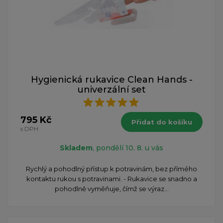
Hygienická rukavice Clean Hands -
univerzální set
795 Kč
Přidat do košíku
s DPH
Skladem
, pondělí 10. 8. u vás
Rychlý a pohodlný přístup k potravinám, bez přímého
kontaktu rukou s potravinami. - Rukavice se snadno a
pohodlně vyměňuje, čímž se výraz...