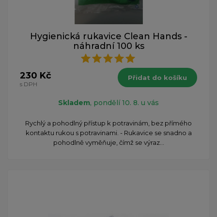
Hygienická rukavice Clean Hands -
náhradní 100 ks
230 Kč
Přidat do košíku
s DPH
Skladem
, pondělí 10. 8. u vás
Rychlý a pohodlný přístup k potravinám, bez přímého
kontaktu rukou s potravinami. - Rukavice se snadno a
pohodlně vyměňuje, čímž se výraz...