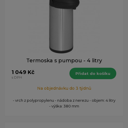
Termoska s pumpou - 4 litry
1 049 Kč
Přidat do košíku
s DPH
Na objednávku do 3 týdnů
- vrch z polypropylenu - nádoba z nerezu - objem: 4 litry
- výška: 380 mm