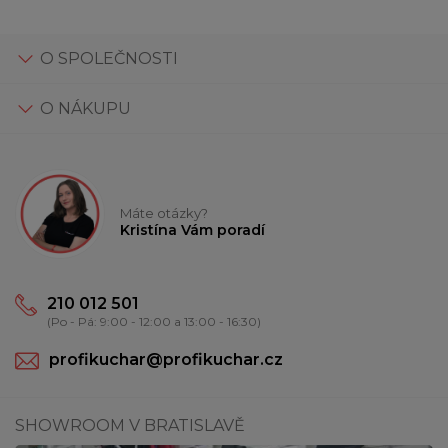
O SPOLEČNOSTI
O NÁKUPU
Máte otázky?
Kristína Vám poradí
210 012 501
(Po - Pá: 9:00 - 12:00 a 13:00 - 16:30)
profikuchar@profikuchar.cz
SHOWROOM V BRATISLAVĚ