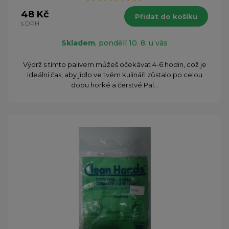
48 Kč
Přidat do košíku
s DPH
Skladem
, pondělí 10. 8. u vás
Výdrž s tímto palivem můžeš očekávat 4-6 hodin, což je
ideální čas, aby jídlo ve tvém kulináři zůstalo po celou
dobu horké a čerstvé Pal...