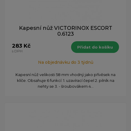
Kapesní nůž VICTORINOX ESCORT
0.6123
283 Kč
Přidat do košíku
s DPH
Na objednávku do 3 týdnů
Kapesní nůž velikosti 58 mm vhodný jako přívěsek na
klíče. Obsahuje 6 funkcí: 1. uzavírací čepel 2. pilník na
nehty se 3. - šroubovákem 4...