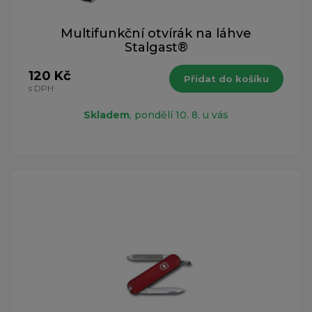
Multifunkční otvírák na láhve
Stalgast®
120 Kč
Přidat do košíku
s DPH
Skladem
, pondělí 10. 8. u vás