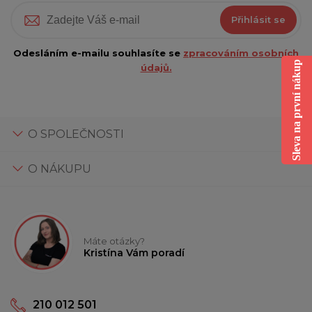
Přihlásit se
Odesláním e-mailu souhlasíte se
zpracováním osobních
Sleva na první nákup
údajů.
O SPOLEČNOSTI
O NÁKUPU
Máte otázky?
Kristína Vám poradí
210 012 501