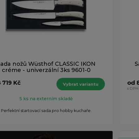
Sada nožů Wüsthof CLASSIC IKON
S
créme - univerzální 3ks 9601-0
 719 Kč
od 
Vybrat variantu
s DPH
5 ks na externím skladě
Perfektní startovací sada pro hobby kuchaře.