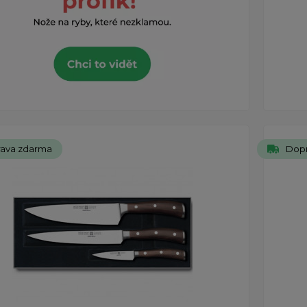
ava zdarma
Dop