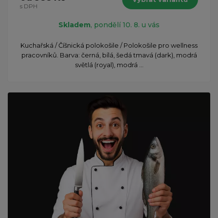
s DPH
Skladem
, pondělí 10. 8. u vás
Kuchařská / Číšnická polokošile / Polokošile pro wellness
pracovníků. Barva: černá, bílá, šedá tmavá (dark), modrá
světlá (royal), modrá ...