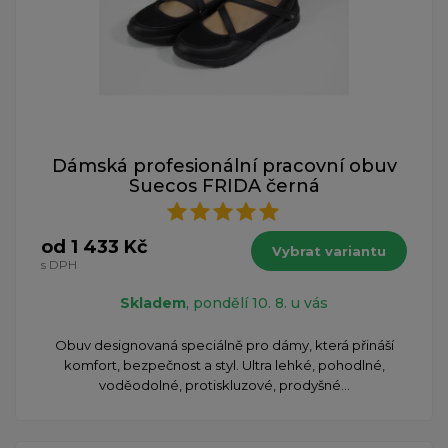
Dámská profesionální pracovní obuv
Suecos FRIDA černá
od 1 433 Kč
Vybrat variantu
s DPH
Skladem
, pondělí 10. 8. u vás
Obuv designovaná speciálně pro dámy, která přináší
komfort, bezpečnost a styl. Ultra lehké, pohodlné,
voděodolné, protiskluzové, prodyšné...