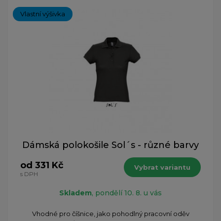
Vlastní výšivka
Dámská polokošile Sol´s - různé barvy
od 331 Kč
Vybrat variantu
s DPH
Skladem
, pondělí 10. 8. u vás
Vhodné pro číšnice, jako pohodlný pracovní oděv