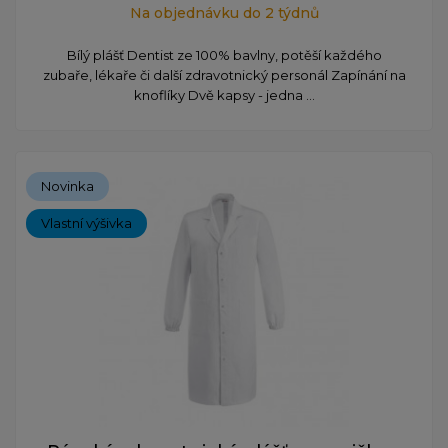
Na objednávku do 2 týdnů
Bílý plášť Dentist ze 100% bavlny, potěší každého
zubaře, lékaře či další zdravotnický personál Zapínání na
knoflíky Dvě kapsy - jedna ...
Novinka
Vlastní výšivka