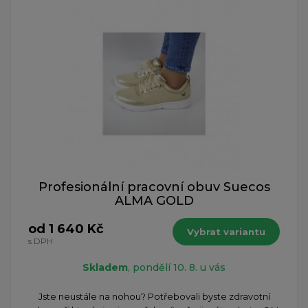
Profesionální pracovní obuv Suecos
ALMA GOLD
od 1 640 Kč
Vybrat variantu
s DPH
Skladem
, pondělí 10. 8. u vás
Jste neustále na nohou? Potřebovali byste zdravotní