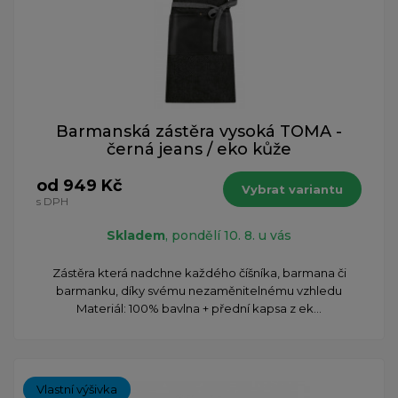
Barmanská zástěra vysoká TOMA -
černá jeans / eko kůže
od 949 Kč
Vybrat variantu
s DPH
Skladem
, pondělí 10. 8. u vás
Zástěra která nadchne každého číšníka, barmana či
barmanku, díky svému nezaměnitelnému vzhledu
Materiál: 100% bavlna + přední kapsa z ek...
Vlastní výšivka