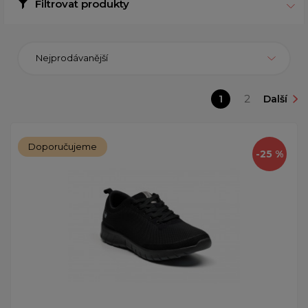
Filtrovat produkty
Nejprodávanější
1
2
Další
Doporučujeme
-25 %