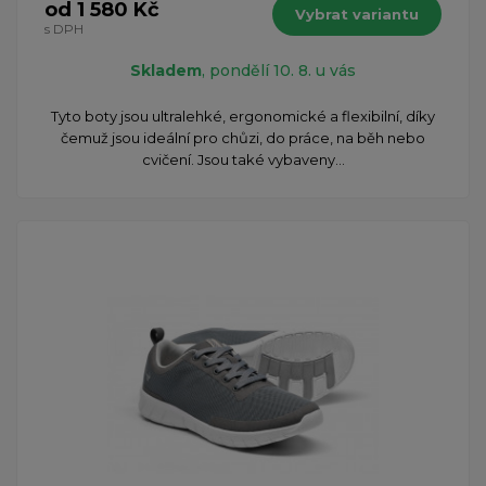
od 1 580 Kč
Vybrat variantu
s DPH
Skladem
, pondělí 10. 8. u vás
Tyto boty jsou ultralehké, ergonomické a flexibilní, díky
čemuž jsou ideální pro chůzi, do práce, na běh nebo
cvičení. Jsou také vybaveny...