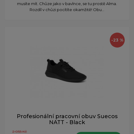
musíte mít. Chůze jako v bavlnce, se tu prostě Alma.
Rozdíl v chůzi pocítíte okamžitě! Obu...
-23 %
Profesionální pracovní obuv Suecos
NATT - Black
2 055 Kč