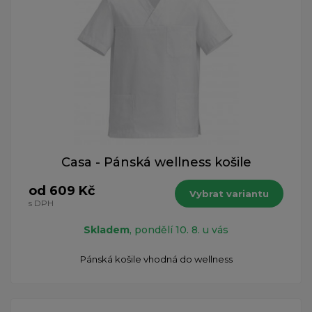
Casa - Pánská wellness košile
od 609 Kč
Vybrat variantu
s DPH
Skladem
, pondělí 10. 8. u vás
Pánská košile vhodná do wellness