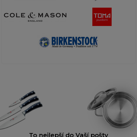
To nejlepší do Vaší pošty