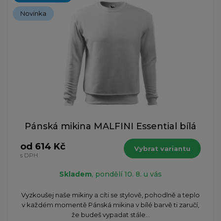
Novinka
Pánská mikina MALFINI Essential bílá
od 614 Kč
Vybrat variantu
s DPH
Skladem
, pondělí 10. 8. u vás
Vyzkoušej naše mikiny a cíti se stylově, pohodlně a teplo
v každém momentě Pánská mikina v bílé barvě ti zaručí,
že budeš vypadat stále...