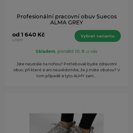
Profesionální pracovní obuv Suecos
ALMA GREY
od 1 640 Kč
Vybrat variantu
s DPH
Skladem
, pondělí 10. 8. u vás
Jste neustále na nohou? Potřebovali byste zdravotní
obuv, při které si ani neuvědomíte, že ji máte obutou? V
tom případě si tyto ALMY zam...