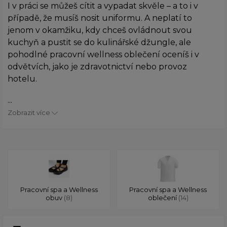
I v práci se můžeš cítit a vypadat skvěle – a to i v
případě, že musíš nosit uniformu. A neplatí to
jenom v okamžiku, kdy chceš ovládnout svou
kuchyň a pustit se do kulinářské džungle, ale
pohodlné pracovní wellness oblečení oceníš i v
odvětvích, jako je zdravotnictví nebo provoz
hotelu.
...
Zobrazit více
Pracovní spa a Wellness
Pracovní spa a Wellness
obuv
(8)
oblečení
(14)