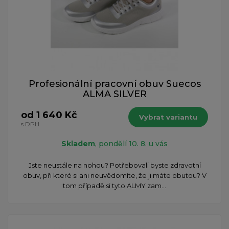
Profesionální pracovní obuv Suecos
ALMA SILVER
od 1 640 Kč
Vybrat variantu
s DPH
Skladem
, pondělí 10. 8. u vás
Jste neustále na nohou? Potřebovali byste zdravotní
obuv, při které si ani neuvědomíte, že ji máte obutou? V
tom případě si tyto ALMY zam...