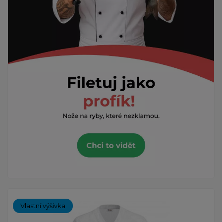
Vlastní výšivka