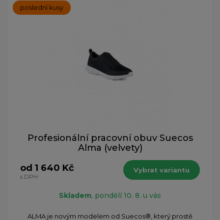
poslední kusy
Profesionální pracovní obuv Suecos
Alma (velvety)
od 1 640 Kč
Vybrat variantu
s DPH
Skladem
, pondělí 10. 8. u vás
ALMA je novým modelem od Suecos®, který prostě