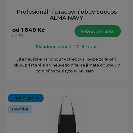
Profesionální pracovní obuv Suecos
ALMA NAVY
od 1 640 Kč
Vybrat variantu
s DPH
Skladem
, pondělí 10. 8. u vás
Jste neustále na nohou? Potřebovali byste zdravotní
obuv, při které si ani neuvědomíte, že ji máte obutou? V
tom případě si tyto ALMY zam...
Vlastní výšivka
Novinka