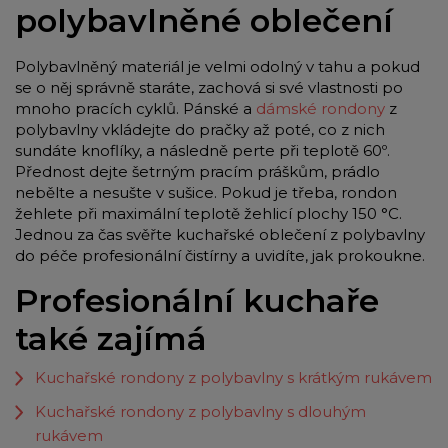
polybavlněné oblečení
Polybavlněný materiál je velmi odolný v tahu a pokud
se o něj správně staráte, zachová si své vlastnosti po
mnoho pracích cyklů. Pánské a
dámské rondony
z
polybavlny vkládejte do pračky až poté, co z nich
sundáte knoflíky, a následně perte při teplotě 60º.
Přednost dejte šetrným pracím práškům, prádlo
nebělte a nesušte v sušice. Pokud je třeba, rondon
žehlete při maximální teplotě žehlicí plochy 150 °C.
Jednou za čas svěřte kuchařské oblečení z polybavlny
do péče profesionální čistírny a uvidíte, jak prokoukne.
Profesionální kuchaře
také zajímá
Kuchařské rondony z polybavlny s krátkým rukávem
Kuchařské rondony z polybavlny s dlouhým
rukávem