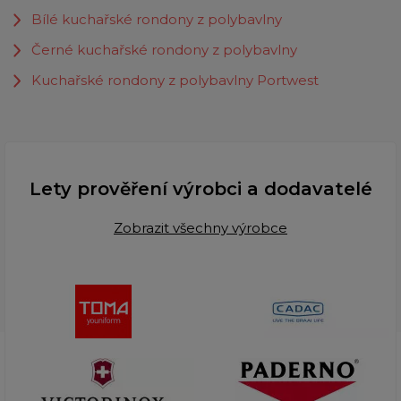
Bílé kuchařské rondony z polybavlny
Černé kuchařské rondony z polybavlny
Kuchařské rondony z polybavlny Portwest
Lety prověření výrobci a dodavatelé
Zobrazit všechny výrobce