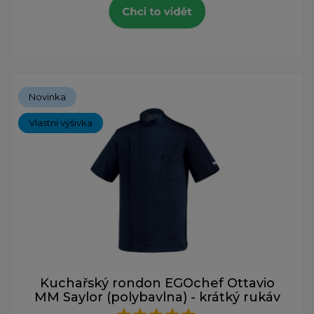
Novinka
Vlastní výšivka
Kuchařský rondon EGOchef Ottavio
MM Saylor (polybavlna) - krátký rukáv