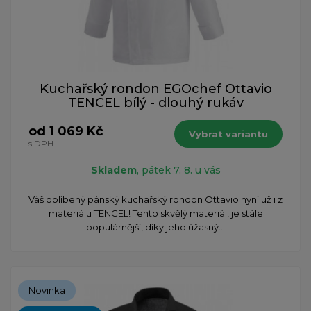
Kuchařský rondon EGOchef Ottavio
TENCEL bílý - dlouhý rukáv
od 1 069 Kč
Vybrat variantu
s DPH
Skladem
, pátek 7. 8. u vás
Váš oblíbený pánský kuchařský rondon Ottavio nyní už i z
materiálu TENCEL! Tento skvělý materiál, je stále
populárnější, díky jeho úžasný...
Novinka