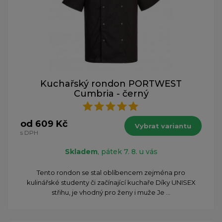
Kuchařský rondon PORTWEST
Cumbria - černý
od 609 Kč
Vybrat variantu
s DPH
Skladem
, pátek 7. 8. u vás
Tento rondon se stal oblíbencem zejména pro
kulinářské studenty či začínající kuchaře Díky UNISEX
střihu, je vhodný pro ženy i muže Je ...