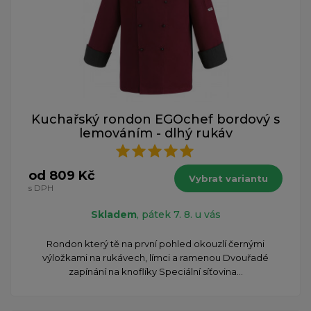
Kuchařský rondon EGOchef bordový s
lemováním - dlhý rukáv
od 809 Kč
Vybrat variantu
s DPH
Skladem
, pátek 7. 8. u vás
Rondon který tě na první pohled okouzlí černými
výložkami na rukávech, límci a ramenou Dvouřadé
zapínání na knoflíky Speciální síťovina...