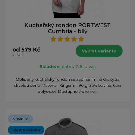
Kuchařský rondon PORTWEST
Cumbria - bílý
od 579 Kč
Vybrat variantu
s DPH
Skladem
, pátek 7. 8. u vás
Oblíbený kuchařský rondon se zapínáním na druky za
skvělou cenu. Materiál: Kingsmill 190 g, 35% bavlna, 65%
polyester. Dostupné v bílé ne...
Novinka
Vlastní výšivka