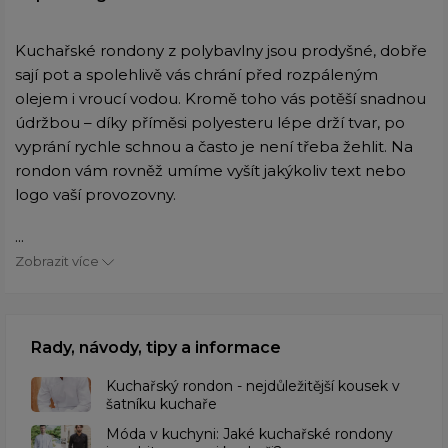
Kuchařské rondony z polybavlny jsou prodyšné, dobře
sají pot a spolehlivě vás chrání před rozpáleným
olejem i vroucí vodou. Kromě toho vás potěší snadnou
údržbou – díky příměsi polyesteru lépe drží tvar, po
vyprání rychle schnou a často je není třeba žehlit. Na
rondon vám rovněž umíme vyšít jakýkoliv text nebo
logo vaší provozovny.
...
Zobrazit více
Rady, návody, tipy a informace
Kuchařský rondon - nejdůležitější kousek v
šatníku kuchaře
Móda v kuchyni: Jaké kuchařské rondony