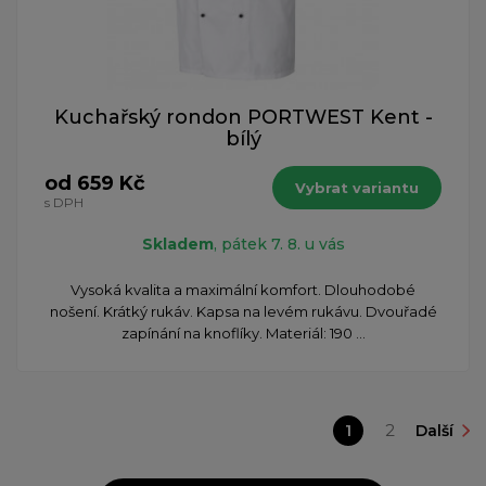
Kuchařský rondon PORTWEST Kent -
bílý
od 659 Kč
Vybrat variantu
s DPH
Skladem
, pátek 7. 8. u vás
Vysoká kvalita a maximální komfort. Dlouhodobé
nošení. Krátký rukáv. Kapsa na levém rukávu. Dvouřadé
zapínání na knoflíky. Materiál: 190 ...
1
2
Další