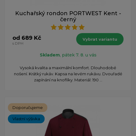
Kuchařský rondon PORTWEST Kent -
černý
od 689 Kč
Vybrat variantu
s DPH
Skladem
, pátek 7. 8. u vás
Vysoká kvalita a maximální komfort. Dlouhodobé
nošení. Krátký rukáv. Kapsa na levém rukávu. Dvouřadé
zapínání na knoflíky. Materiál: 190 ...
Doporučujeme
Vlastní výšivka