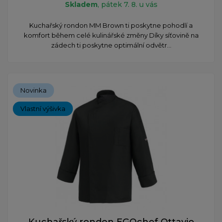
Skladem
, pátek 7. 8. u vás
Kuchařský rondon MM Brown ti poskytne pohodlí a
komfort během celé kulinářské změny Díky síťovině na
zádech ti poskytne optimální odvětr...
Novinka
Vlastní výšivka