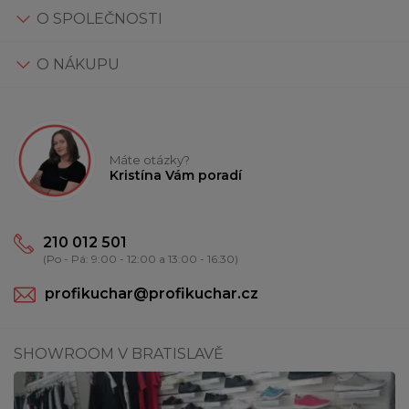
O SPOLEČNOSTI
O NÁKUPU
Máte otázky?
Kristína Vám poradí
210 012 501
(Po - Pá: 9:00 - 12:00 a 13:00 - 16:30)
profikuchar@profikuchar.cz
SHOWROOM V BRATISLAVĚ