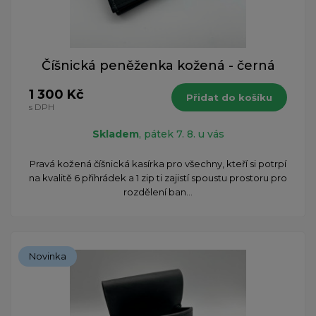
Číšnická peněženka kožená - černá
1 300 Kč
Přidat do košíku
s DPH
Skladem
, pátek 7. 8. u vás
Pravá kožená číšnická kasírka pro všechny, kteří si potrpí
na kvalitě 6 přihrádek a 1 zip ti zajistí spoustu prostoru pro
rozdělení ban...
Novinka