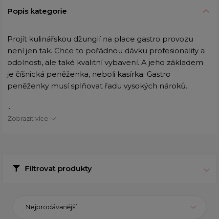
Popis kategorie
Projít kulinářskou džunglí na place gastro provozu
není jen tak. Chce to pořádnou dávku profesionality a
odolnosti, ale také kvalitní vybavení. A jeho základem
je číšnická peněženka, neboli kasírka. Gastro
peněženky musí splňovat řadu vysokých nároků.
...
Zobrazit více
Filtrovat produkty
Nejprodávanější