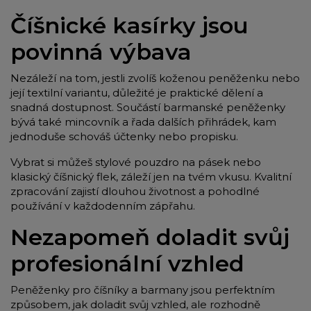
Číšnické kasírky jsou
povinná výbava
Nezáleží na tom, jestli zvolíš koženou peněženku nebo
její textilní variantu, důležité je praktické dělení a
snadná dostupnost. Součástí barmanské peněženky
bývá také mincovník a řada dalších přihrádek, kam
jednoduše schováš účtenky nebo propisku.
Vybrat si můžeš stylové pouzdro na pásek nebo
klasický číšnický flek, záleží jen na tvém vkusu. Kvalitní
zpracování zajistí dlouhou životnost a pohodlné
používání v každodenním zápřahu.
Nezapomeň doladit svůj
profesionální vzhled
Peněženky pro číšníky a barmany jsou perfektním
způsobem, jak doladit svůj vzhled, ale rozhodně