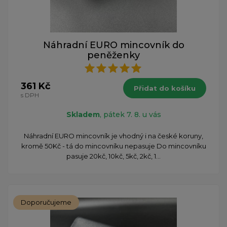
Náhradní EURO mincovník do
peněženky
361 Kč
Přidat do košíku
s DPH
Skladem
, pátek 7. 8. u vás
Náhradní EURO mincovník je vhodný i na české koruny,
kromě 50Kč - tá do mincovníku nepasuje Do mincovníku
pasuje 20kč, 10kč, 5kč, 2kč, 1...
Doporučujeme