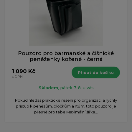
Pouzdro pro barmanské a číšnické
peněženky kožené - černá
1 090 Kč
Přidat do košíku
s DPH
Skladem
, pátek 7. 8. u vás
Pokud hledáš praktické řešení pro organizaci a rychlý
přístup k penězům, bločkům a rtům, toto pouzdro je
přesně pro tebe Maximální šířka...