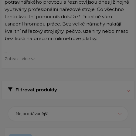
potravinářského provozu a řeznictví jsou dnes již hojně
využívány profesionální nářezové stroje. Co všechno
tento kvalitní pomocník dokáže? Prioritně vám
usnadní hromadu práce. Bez velké námahy nakrájí
kvalitní nářezový stroj sýry, pečivo, uzeniny nebo maso
bez kosti na precizní milimetrové plátky.
...
Zobrazit více
Filtrovat produkty
Nejprodávanější