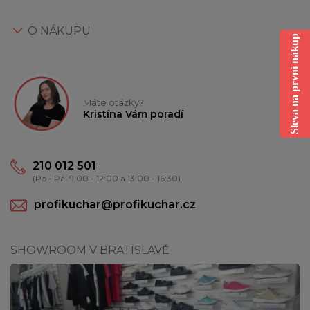
O NÁKUPU
Sleva na první nákup
Máte otázky?
Kristína Vám poradí
210 012 501
(Po - Pá: 9:00 - 12:00 a 13:00 - 16:30)
profikuchar@profikuchar.cz
SHOWROOM V BRATISLAVĚ