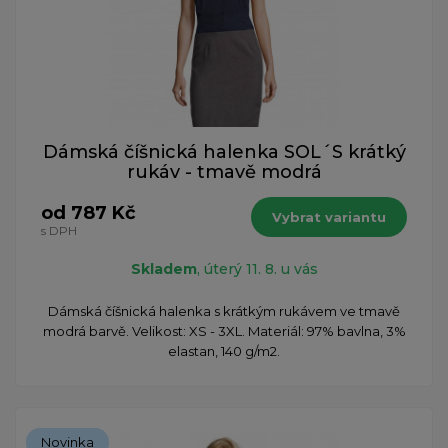
Dámská číšnická halenka SOL´S krátký
rukáv - tmavě modrá
od 787 Kč
Vybrat variantu
s DPH
Skladem
, úterý 11. 8. u vás
Dámská číšnická halenka s krátkým rukávem ve tmavě
modrá barvě. Velikost: XS - 3XL. Materiál: 97% bavlna, 3%
elastan, 140 g/m2.
Novinka