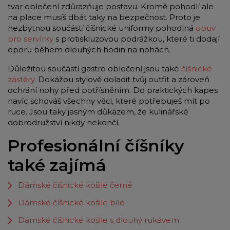
tvar oblečení zdůrazňuje postavu. Kromě pohodlí ale
na place musíš dbát taky na bezpečnost. Proto je
nezbytnou součástí číšnické uniformy pohodlná
obuv
pro servírky
s protiskluzovou podrážkou, které ti dodají
oporu během dlouhých hodin na nohách.
Důležitou součástí gastro oblečení jsou také
číšnické
zástěry
. Dokážou stylově doladit tvůj outfit a zároveň
ochrání nohy před potřísněním. Do praktických kapes
navíc schováš všechny věci, které potřebuješ mít po
ruce. Jsou taky jasným důkazem, že kulinářské
dobrodružství nikdy nekončí.
Profesionální číšníky
také zajímá
Dámské číšnické košile černé
Dámské číšnické košile bílé
Dámské číšnické košile s dlouhý rukávem