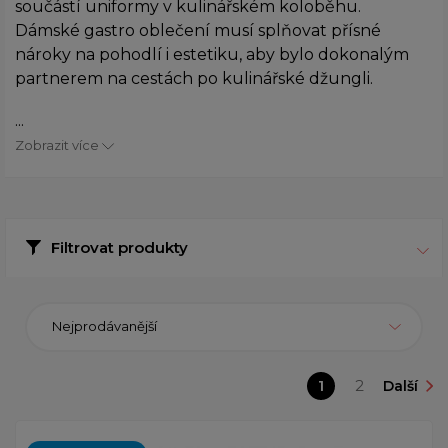
součástí uniformy v kulinářském koloběhu.
Dámské gastro oblečení musí splňovat přísné
nároky na pohodlí i estetiku, aby bylo dokonalým
partnerem na cestách po kulinářské džungli.
...
Zobrazit více
Filtrovat produkty
Nejprodávanější
1
2
Další