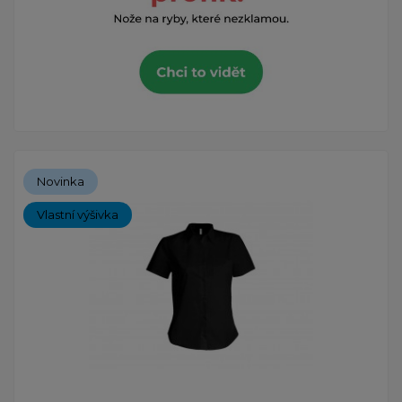
Novinka
Vlastní výšivka