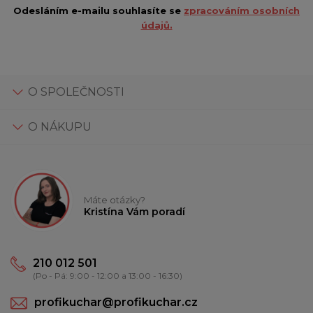
Odesláním e-mailu souhlasíte se
zpracováním osobních
údajů.
O SPOLEČNOSTI
O NÁKUPU
Máte otázky?
Kristína Vám poradí
210 012 501
(Po - Pá: 9:00 - 12:00 a 13:00 - 16:30)
profikuchar@profikuchar.cz