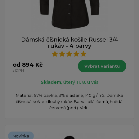
Dámská číšnická košile Russel 3/4
rukáv - 4 barvy
od 894 Kč
Vybrat variantu
s DPH
Skladem
, úterý 11. 8. u vás
Materiál: 97% bavlna, 3% elastane, 140 g / m2. Dámska
číšnická košile, dlouhý rukáv. Barva: bílá, černá, hnědá,
červená (port). Veli...
Novinka