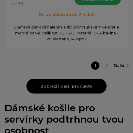
s DPH
Na objednávku do 2 týdnů
Dámská číšnická halenka s dlouhým rukávem ve světle
modré barvě. Velikost: XS - 3XL. Materiál: 97% bavlna -
3% elastane, 140g/m2.
1
2
Další
Zobrazit další produkty
Dámské košile pro
servírky podtrhnou tvou
osobnost