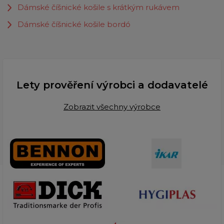
Dámské číšnické košile s krátkým rukávem
Dámské číšnické košile bordó
Lety prověření výrobci a dodavatelé
Zobrazit všechny výrobce