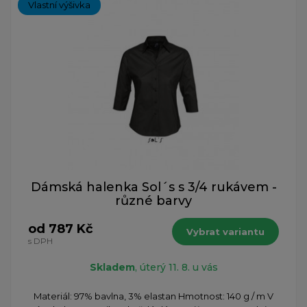
Vlastní výšivka
Dámská halenka Sol´s s 3/4 rukávem -
různé barvy
od 787 Kč
Vybrat variantu
s DPH
Skladem
, úterý 11. 8. u vás
Materiál: 97% bavlna, 3% elastan Hmotnost: 140 g / m V