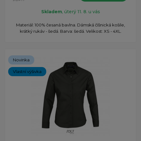
Skladem
, úterý 11. 8. u vás
Materiál: 100% česaná bavlna. Dámská číšnická košile,
krátký rukáv - šedá. Barva: šedá. Velikost: XS - 4XL.
Novinka
Vlastní výšivka