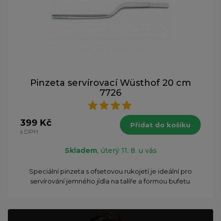
Pinzeta servírovací Wüsthof 20 cm
7726
399 Kč
Přidat do košíku
s DPH
Skladem
, úterý 11. 8. u vás
Speciální pinzeta s ofsetovou rukojetí je ideální pro
servírování jemného jídla na talíře a formou bufetu.