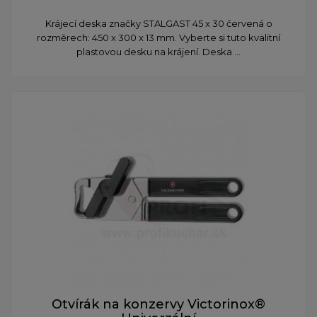
Krájecí deska značky STALGAST 45 x 30 červená o
rozměrech: 450 x 300 x 13 mm. Vyberte si tuto kvalitní
plastovou desku na krájení. Deska ...
Otvírák na konzervy Victorinox®