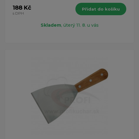
188 Kč
Přidat do košíku
s DPH
Skladem
, úterý 11. 8. u vás