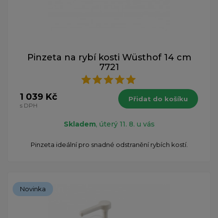
Pinzeta na rybí kosti Wüsthof 14 cm
7721
1 039 Kč
Přidat do košíku
s DPH
Skladem
, úterý 11. 8. u vás
Pinzeta ideální pro snadné odstranění rybích kostí.
Novinka