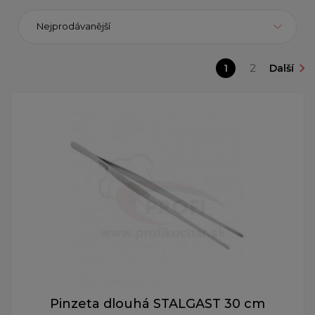
Nejprodávanější
1
2
Další
Pinzeta dlouhá STALGAST 30 cm