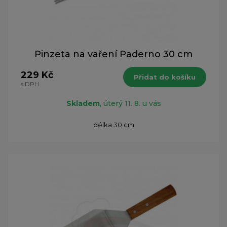
Pinzeta na vaření Paderno 30 cm
229 Kč
Přidat do košíku
s DPH
Skladem
, úterý 11. 8. u vás
délka 30 cm