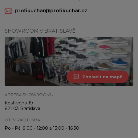
profikuchar@profikuchar.cz
SHOWROOM V BRATISLAVĚ
Zobrazit na mapě
ADRESA SHOWROOMU
Kostlivého 19
821 03 Bratislava
OTEVÍRACÍ DOBA
Po - Pá: 9:00 - 12:00 a 13:00 - 16:30