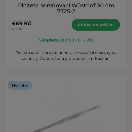
Pinzeta servírovací Wüsthof 30 cm
7725-2
669 Kč
Přidat do košíku
s DPH
Skladem
, úterý 11. 8. u vás
Pinzeta ideální pro obracení a servírování masa, ryb a
zeleniny. Doporučená profesionálními kuchaři.
Novinka