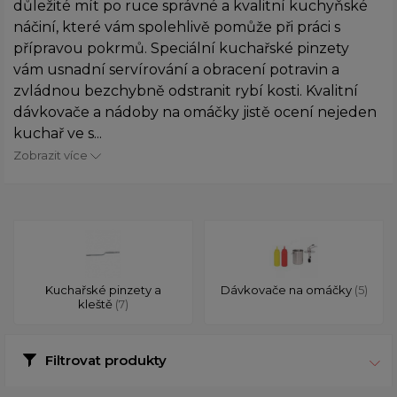
důležité mít po ruce správné a kvalitní kuchyňské
náčiní, které vám spolehlivě pomůže při práci s
přípravou pokrmů. Speciální kuchařské pinzety
vám usnadní servírování a obracení potravin a
zvládnou bezchybně odstranit rybí kosti. Kvalitní
dávkovače a nádoby na omáčky jistě ocení nejeden
kuchař ve s...
Zobrazit více
Kuchařské pinzety a
Dávkovače na omáčky
(5)
kleště
(7)
Filtrovat produkty