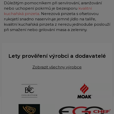
Důležitým pomocníkem při servírování, aranžování
nebo uchopení pokrmů je bezesporu
kvalitní
kuchařská pinzeta
. Nerezová pinzeta s ofsetovou
rukojetí snadno naservíruje jemné jídlo na talíře,
kvalitní kuchařská pinzeta z nerezu jednoduše poslouží
při smažení nebo grilování masa a zeleniny.
Lety prověření výrobci a dodavatelé
Zobrazit všechny výrobce