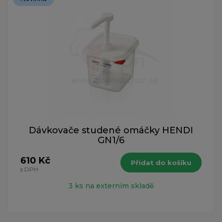
Dávkovače studené omáčky HENDI
GN1/6
610 Kč
Přidat do košíku
s DPH
3 ks na externím skladě