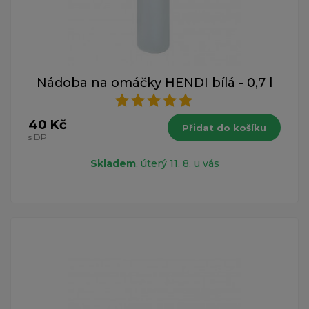
Nádoba na omáčky HENDI bílá - 0,7 l
40 Kč
Přidat do košíku
s DPH
Skladem
, úterý 11. 8. u vás