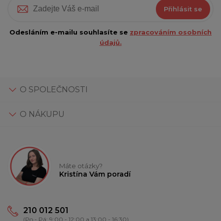
Přihlásit se
Odesláním e-mailu souhlasíte se
zpracováním osobních
údajů.
O SPOLEČNOSTI
O NÁKUPU
Máte otázky?
Kristína Vám poradí
210 012 501
(Po - Pá: 9:00 - 12:00 a 13:00 - 16:30)