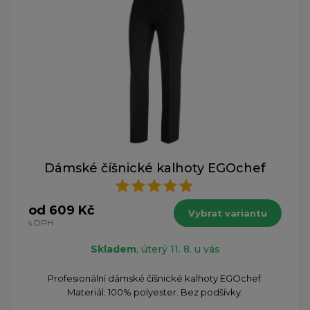
Dámské číšnické kalhoty EGOchef
od 609 Kč
Vybrat variantu
s DPH
Skladem
, úterý 11. 8. u vás
Profesionální dámské číšnické kalhoty EGOchef.
Materiál: 100% polyester. Bez podšívky.