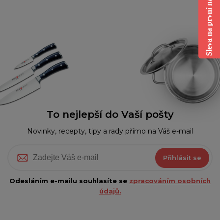
Sleva na první nákup
To nejlepší do Vaší pošty
Novinky, recepty, tipy a rady přímo na Váš e-mail
Přihlásit se
Odesláním e-mailu souhlasíte se
zpracováním osobních
údajů.