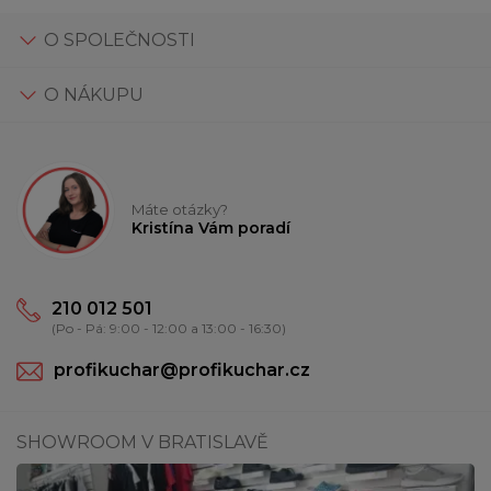
O SPOLEČNOSTI
O NÁKUPU
Máte otázky?
Kristína Vám poradí
210 012 501
(Po - Pá: 9:00 - 12:00 a 13:00 - 16:30)
profikuchar@profikuchar.cz
SHOWROOM V BRATISLAVĚ