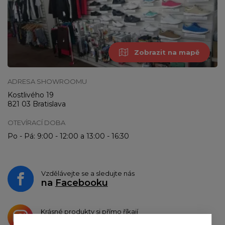
Zobrazit na mapě
ADRESA SHOWROOMU
Kostlivého 19
821 03 Bratislava
OTEVÍRACÍ DOBA
Po - Pá: 9:00 - 12:00 a 13:00 - 16:30
Vzdělávejte se a sledujte nás
na
Facebooku
Krásné produkty si přímo říkají
o sdílení na
Instagramu