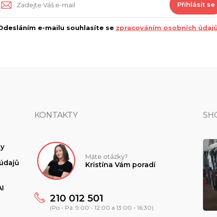
Přihlásit se
Odesláním e-mailu souhlasíte se
zpracováním osobních údajů
KONTAKTY
SH
y
Máte otázky?
údajů
Kristína Vám poradí
I
210 012 501
(Po - Pá: 9:00 - 12:00 a 13:00 - 16:30)