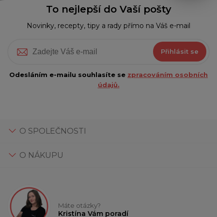
To nejlepší do Vaší pošty
Novinky, recepty, tipy a rady přímo na Váš e-mail
Přihlásit se
Odesláním e-mailu souhlasíte se
zpracováním osobních
údajů.
O SPOLEČNOSTI
O NÁKUPU
Máte otázky?
Kristína Vám poradí