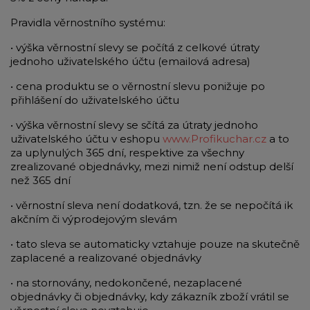
Pravidla věrnostního systému:
• výška věrnostní slevy se počítá z celkové útraty
jednoho uživatelského účtu (emailová adresa)
• cena produktu se o věrnostní slevu ponižuje po
přihlášení do uživatelského účtu
• výška věrnostní slevy se sčítá za útraty jednoho
uživatelského účtu v eshopu
www.Profikuchar.cz
a to
za uplynulých 365 dní, respektive za všechny
zrealizované objednávky, mezi nimiž není odstup delší
než 365 dní
• věrnostní sleva není dodatková, tzn. že se nepočítá ik
akčním či výprodejovým slevám
• tato sleva se automaticky vztahuje pouze na skutečně
zaplacené a realizované objednávky
• na stornovány, nedokončené, nezaplacené
objednávky či objednávky, kdy zákazník zboží vrátil se