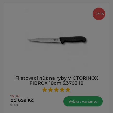
-13 %
Filetovací nůž na ryby VICTORINOX
FIBROX 18cm 5.3703.18
759 Kč
od 659 Kč
Vybrat variantu
s DPH