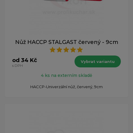
Nůž HACCP STALGAST červený - 9cm
od 34 Kč
Vybrat variantu
s DPH
4 ks na externím skladě
HACCP-Univerzální nůž, červený, 9cm