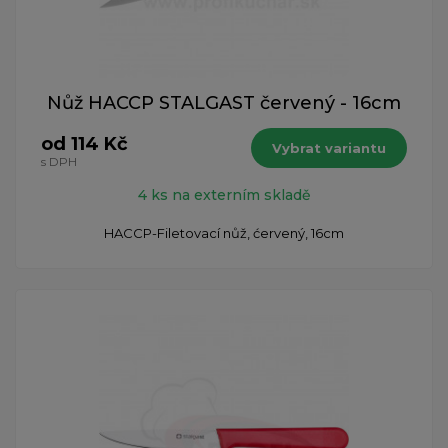
Nůž HACCP STALGAST červený - 16cm
od 114 Kč
Vybrat variantu
s DPH
4 ks na externím skladě
HACCP-Filetovací nůž, ćervený, 16cm