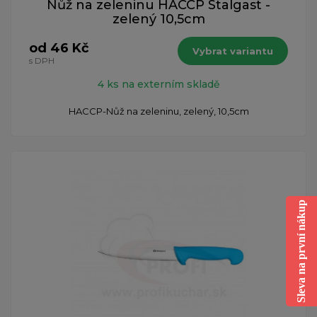
Nůž na zeleninu HACCP Stalgast -
zelený 10,5cm
od 46 Kč
Vybrat variantu
s DPH
4 ks na externím skladě
HACCP-Nůž na zeleninu, zelený, 10,5cm
Sleva na první nákup