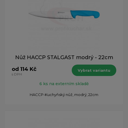
Nůž HACCP STALGAST modrý - 22cm
od 114 Kč
Vybrat variantu
s DPH
6 ks na externím skladě
HACCP-Kuchyňský nůž, modrý, 22cm