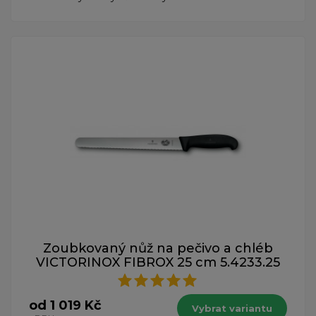
Zoubkovaný nůž na pečivo a chléb
VICTORINOX FIBROX 25 cm 5.4233.25
od 1 019 Kč
Vybrat variantu