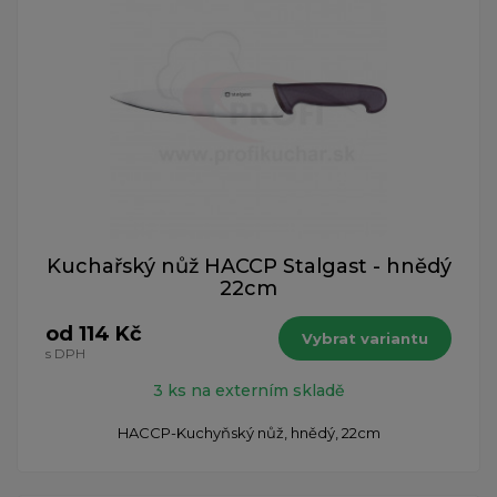
Kuchařský nůž HACCP Stalgast - hnědý
22cm
od 114 Kč
Vybrat variantu
s DPH
3 ks na externím skladě
HACCP-Kuchyňský nůž, hnědý, 22cm