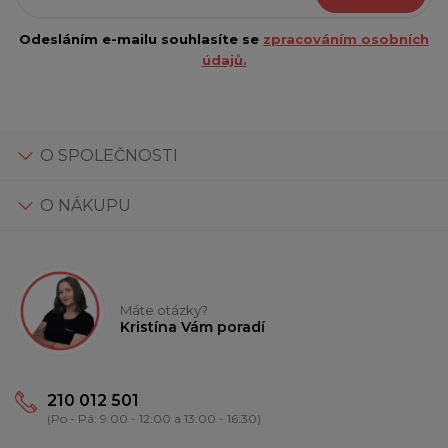
Odesláním e-mailu souhlasíte se
zpracováním osobních
údajů.
O SPOLEČNOSTI
O NÁKUPU
Máte otázky?
Kristína Vám poradí
210 012 501
(Po - Pá: 9:00 - 12:00 a 13:00 - 16:30)