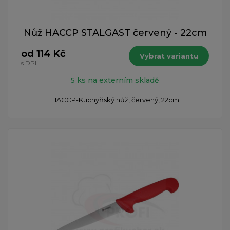
Nůž HACCP STALGAST červený - 22cm
od 114 Kč
Vybrat variantu
s DPH
5 ks na externím skladě
HACCP-Kuchyňský nůž, červený, 22cm