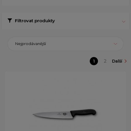
Filtrovat produkty
Nejprodávanější
1
2
Další