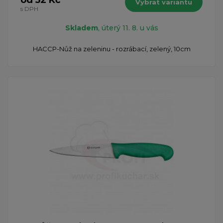
od 52 Kč
Vybrat variantu
s DPH
Skladem
, úterý 11. 8. u vás
HACCP-Nůž na zeleninu - rozrábací, zelený, 10cm