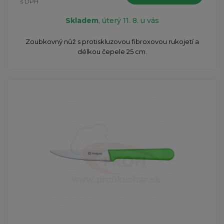
s DPH
Skladem
, úterý 11. 8. u vás
Zoubkovný nůž s protiskluzovou fibroxovou rukojetí a
délkou čepele 25 cm.