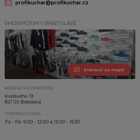
profikuchar@profikuchar.cz
SHOWROOM V BRATISLAVĚ
Zobrazit na mapě
ADRESA SHOWROOMU
Kostlivého 19
821 03 Bratislava
OTEVÍRACÍ DOBA
Po - Pá: 9:00 - 12:00 a 13:00 - 16:30