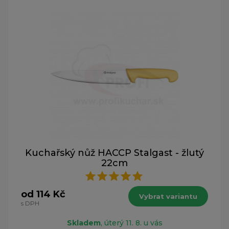
Kuchařský nůž HACCP Stalgast - žlutý
22cm
od 114 Kč
Vybrat variantu
s DPH
Skladem
, úterý 11. 8. u vás