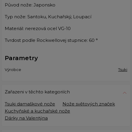
Původ nože: Japonsko
Typ nože: Santoku, Kuchařský, Loupací
Materiál: nerezová ocel VG-10
Tvrdost podle Rockwellovej stupnice: 60 °
Parametry
Výrobce
Tsuki
Zařazeni v těchto kategoriích
Tsuki damaškové nože
Nože světových značek
Kuchyňské a kuchařské nože
Dárky na Valentýna