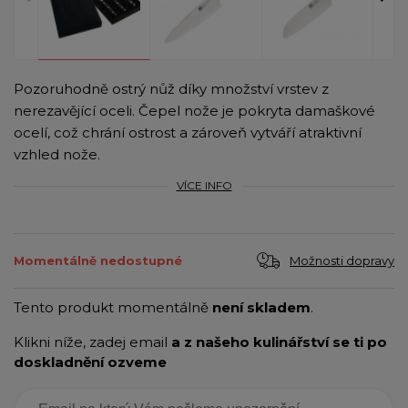
Pozoruhodně ostrý nůž díky množství vrstev z
nerezavějící oceli. Čepel nože je pokryta damaškové
ocelí, což chrání ostrost a zároveň vytváří atraktivní
vzhled nože.
VÍCE INFO
Možnosti dopravy
Momentálně nedostupné
Tento produkt momentálně
není skladem
.
Klikni níže, zadej email
a z našeho kulinářství se ti po
doskladnění ozveme