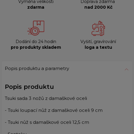
Výměna velikosti
Doprava zdarma
zdarma
nad 2000 Kč
Dodání do 24 hodin
Vyšití, gravírování
pro produkty skladem
loga a textu
Popis produktu a parametry
Popis produktu
Tsuki sada 3 nožů z damaškové oceli
- Tsuki loupací nůž z damaškové oceli 9 cm
- Tsuki nůž s damaškové oceli 12,5 cm