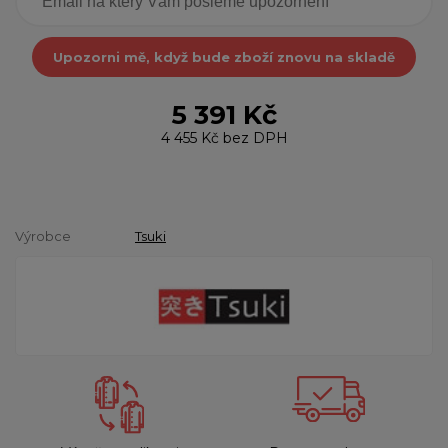
Upozorni mě, když bude zboží znovu na skladě
5 391 Kč
4 455 Kč
bez DPH
Výrobce
Tsuki