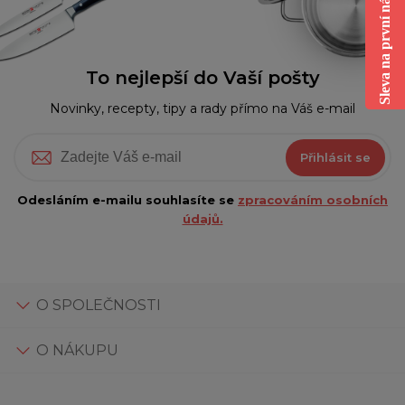
Sleva na první nákup
To nejlepší do Vaší pošty
Novinky, recepty, tipy a rady přímo na Váš e-mail
Přihlásit se
Odesláním e-mailu souhlasíte se
zpracováním osobních
údajů.
O SPOLEČNOSTI
O NÁKUPU