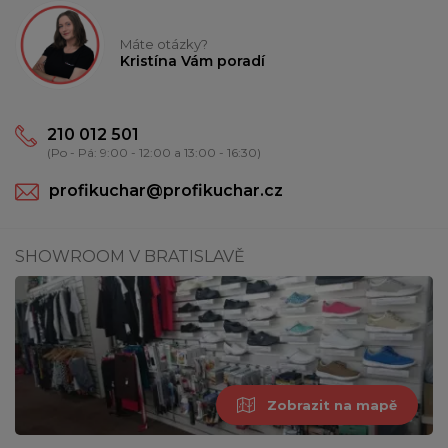
Máte otázky?
Kristína Vám poradí
210 012 501
(Po - Pá: 9:00 - 12:00 a 13:00 - 16:30)
profikuchar@profikuchar.cz
SHOWROOM V BRATISLAVĚ
Zobrazit na mapě