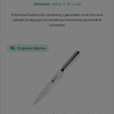
Skladem
, úterý 11. 8. u vás
Prémiová řada nožů vyrobený z japonské oceli. Kovová
rukojeť poskytuje rovnoměrnou hmotnost a pohodlné
uchopení.
Doprava zdarma