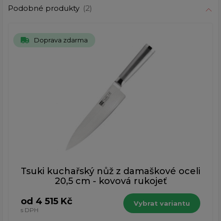
Podobné produkty
(2)
Doprava zdarma
Tsuki kuchařský nůž z damaškové oceli
20,5 cm - kovová rukojeť
od 4 515 Kč
Vybrat variantu
s DPH