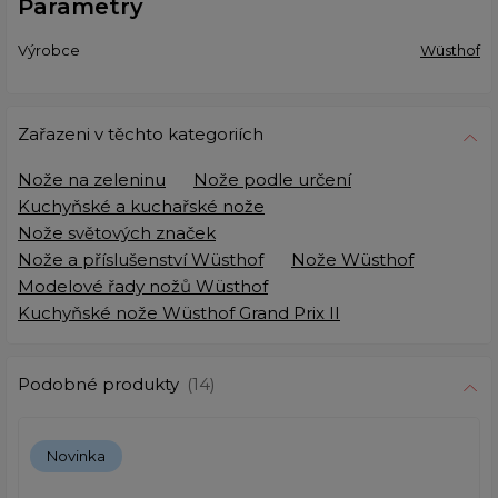
Parametry
Výrobce
Wüsthof
Zařazeni v těchto kategoriích
Nože na zeleninu
Nože podle určení
Kuchyňské a kuchařské nože
Nože světových značek
Nože a příslušenství Wüsthof
Nože Wüsthof
Modelové řady nožů Wüsthof
Kuchyňské nože Wüsthof Grand Prix II
Podobné produkty
(14)
Novinka