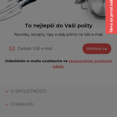
Sleva na první nákup
To nejlepší do Vaší pošty
Novinky, recepty, tipy a rady přímo na Váš e-mail
Přihlásit se
Odesláním e-mailu souhlasíte se
zpracováním osobních
údajů.
O SPOLEČNOSTI
O NÁKUPU