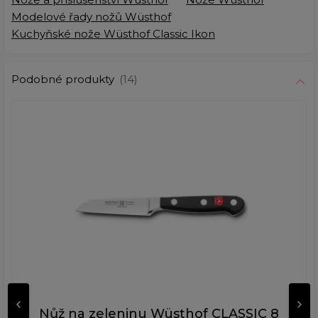
Modelové řady nožů Wüsthof
Kuchyňské nože Wüsthof Classic Ikon
Podobné produkty
(14)
Nůž na zeleninu Wüsthof CLASSIC 8