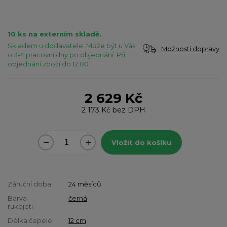
10 ks na externím skladě.
Skladem u dodavatele. Může být u Vás
Možnosti dopravy
o 3-4 pracovní dny po objednání. Při
objednání zboží do 12:00.
2 629 Kč
2 173 Kč
bez DPH
Vložit do košíku
Záruční doba
24 měsíců
Barva
černá
rukojeti
Délka čepele
12 cm