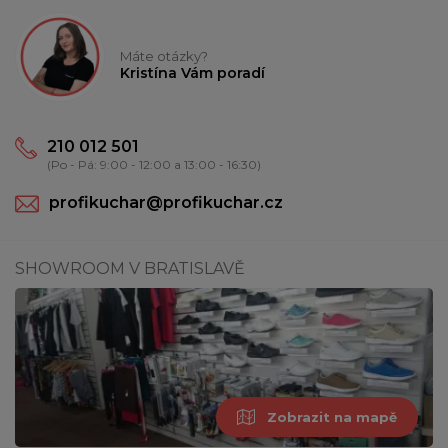
Máte otázky?
Kristína Vám poradí
210 012 501
(Po - Pá: 9:00 - 12:00 a 13:00 - 16:30)
profikuchar@profikuchar.cz
SHOWROOM V BRATISLAVĚ
Zobrazit na mapě