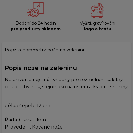
Dodání do 24 hodin
Vyšití, gravírování
pro produkty skladem
loga a textu
Popis a parametry nože na zeleninu
Popis nože na zeleninu
Nejuniverzálnější nůž vhodný pro rozmělnění šalotky,
cibule a bylinek, stejně jako na čištění a krájení zeleniny.
délka čepele 12 cm
Řada: Classic Ikon
Provedení: Kované nože