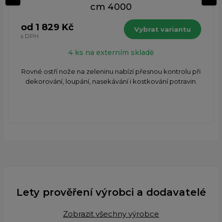
cm 4000
od 1 829 Kč
Vybrat variantu
s DPH
4 ks na externím skladě
Rovné ostří nože na zeleninu nabízí přesnou kontrolu při
dekorování, loupání, nasekávání i kostkování potravin.
Lety prověření výrobci a dodavatelé
Zobrazit všechny výrobce