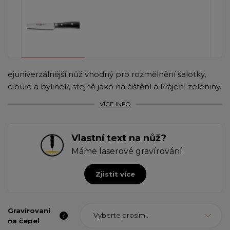
ejuniverzálnější nůž vhodný pro rozmělnění šalotky,
cibule a bylinek, stejně jako na čištění a krájení zeleniny.
VÍCE INFO
Vlastní text na nůž?
Máme laserové gravírování
Zjistit více
Gravírovaní
Vyberte prosím...
na čepel