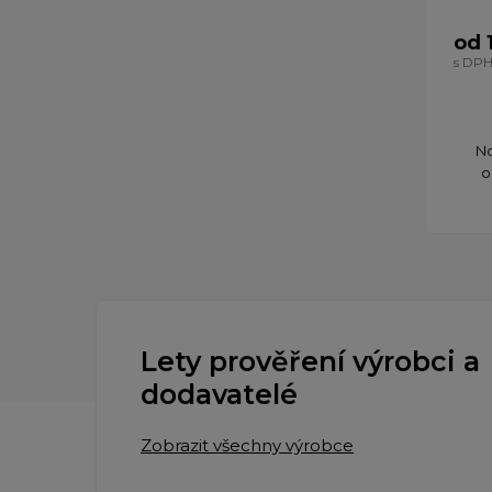
od 
s DP
No
o
Lety prověření výrobci a
dodavatelé
Zobrazit všechny výrobce