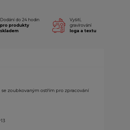
Dodání do 24 hodin
Vyšití,
pro produkty
gravírování
skladem
loga a textu
l se zoubkovaným ostřím pro zpracování
r13