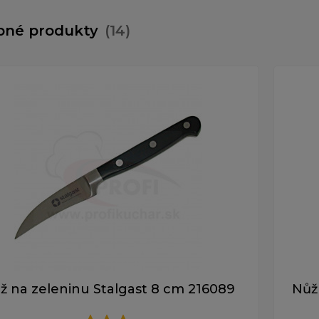
bné produkty
(14)
ž na zeleninu Stalgast 8 cm 216089
Nůž