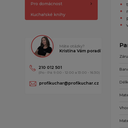
Pro domácnost
Kuchařské knihy
Pa
Máte otázky?
Kristína Vám poradí
Záru
210 012 501
Barv
(Po - Pá: 9:00 - 12:00 a 13:00 - 16:30)
Délk
profikuchar@profikuchar.cz
Mate
Vho
Mate