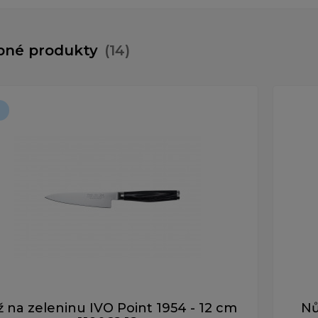
bné produkty
(14)
 na zeleninu IVO Point 1954 - 12 cm
Nů