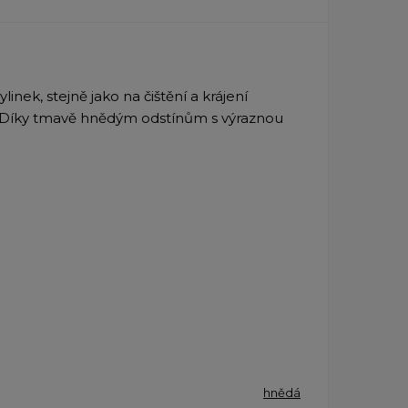
inek, stejně jako na čištění a krájení
a. Díky tmavě hnědým odstínům s výraznou
hnědá