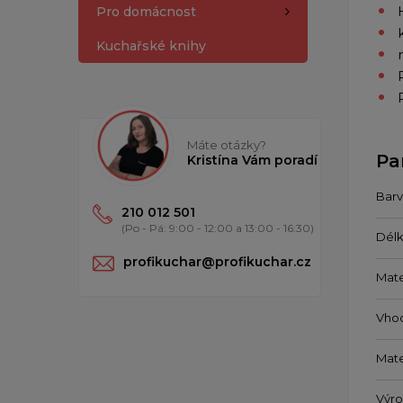
Pro domácnost
Kuchařské knihy
Máte otázky?
Pa
Kristína Vám poradí
Barv
210 012 501
(Po - Pá: 9:00 - 12:00 a 13:00 - 16:30)
Délk
profikuchar@profikuchar.cz
Mate
Vho
Mate
Výr