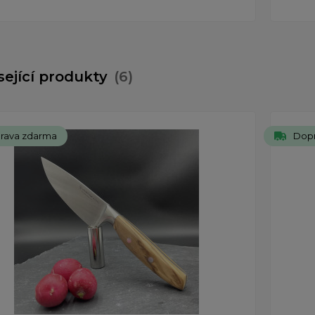
sející produkty
(6)
rava zdarma
Dop