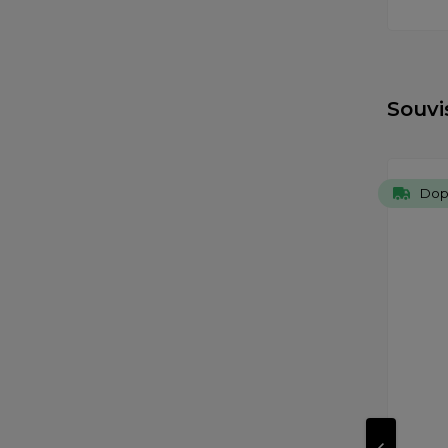
Souvi
Dop