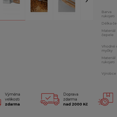
Barva
rukojeti
Délka če
Materiál
čepele
Vhodné 
myčky
Materiál
rukojeti
Výrobce
Výměna
Doprava
velikosti
zdarma
zdarma
nad 2000 Kč