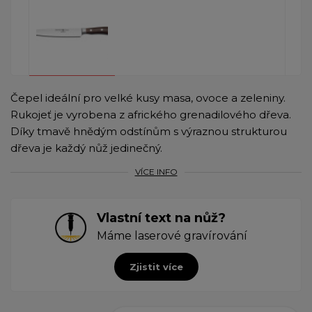
Čepel ideální pro velké kusy masa, ovoce a zeleniny.
Rukojeť je vyrobena z afrického grenadilového dřeva.
Díky tmavě hnědým odstínům s výraznou strukturou
dřeva je každý nůž jedinečný.
VÍCE INFO
Vlastní text na nůž?
Máme laserové gravírování
Zjistit více