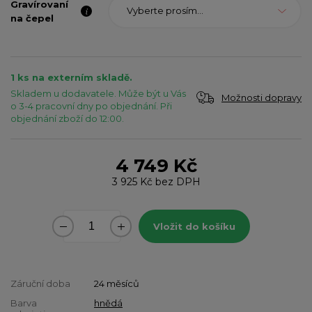
Gravírovaní
Vyberte prosím...
na čepel
1 ks na externím skladě.
Skladem u dodavatele. Může být u Vás
Možnosti dopravy
o 3-4 pracovní dny po objednání. Při
objednání zboží do 12:00.
4 749 Kč
3 925 Kč
bez DPH
Vložit do košíku
Záruční doba
24 měsíců
Barva
hnědá