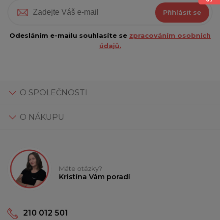
Přihlásit se
Odesláním e-mailu souhlasíte se
zpracováním osobních
údajů.
O SPOLEČNOSTI
O NÁKUPU
Máte otázky?
Kristína Vám poradí
210 012 501