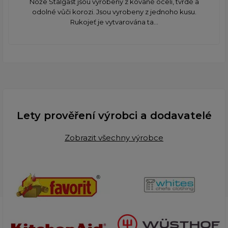
Nože Stalgast jsou vyrobeny z kované oceli, tvrdé a
odolné vůči korozi. Jsou vyrobeny z jednoho kusu.
Rukojeť je vytvarována ta...
Lety prověření výrobci a dodavatelé
Zobrazit všechny výrobce