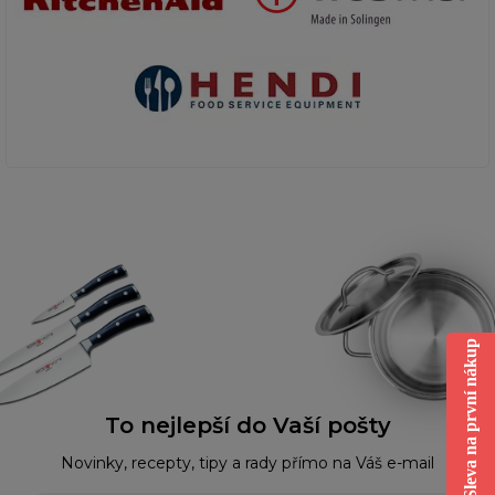
Sleva na první nákup
To nejlepší do Vaší pošty
Novinky, recepty, tipy a rady přímo na Váš e-mail