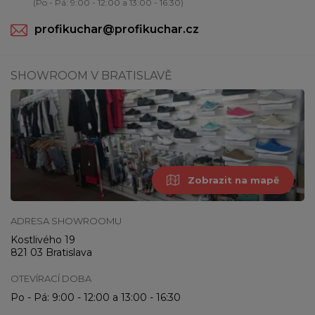
(Po - Pá: 9:00 - 12:00 a 13:00 - 16:30)
profikuchar@profikuchar.cz
SHOWROOM V BRATISLAVĚ
Zobrazit na mapě
ADRESA SHOWROOMU
Kostlivého 19
821 03 Bratislava
OTEVÍRACÍ DOBA
Po - Pá: 9:00 - 12:00 a 13:00 - 16:30