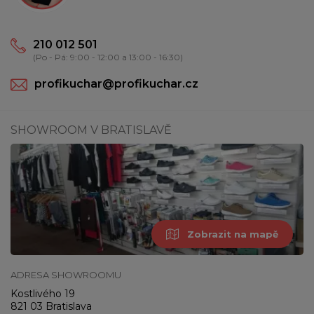
210 012 501
(Po - Pá: 9:00 - 12:00 a 13:00 - 16:30)
profikuchar@profikuchar.cz
SHOWROOM V BRATISLAVĚ
Zobrazit na mapě
ADRESA SHOWROOMU
Kostlivého 19
821 03 Bratislava