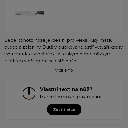
Čepel tohoto nože je ideální pro velké kusy masa,
ovoce a zeleniny. Dutě vroubkované ostří vytváří kapsy
vzduchu, který brání extra tenkým nebo měkkým
plátkům v přilepení na ostří nože.
VÍCE INFO
Vlastní text na nůž?
Máme laserové gravírování
Zjistit více