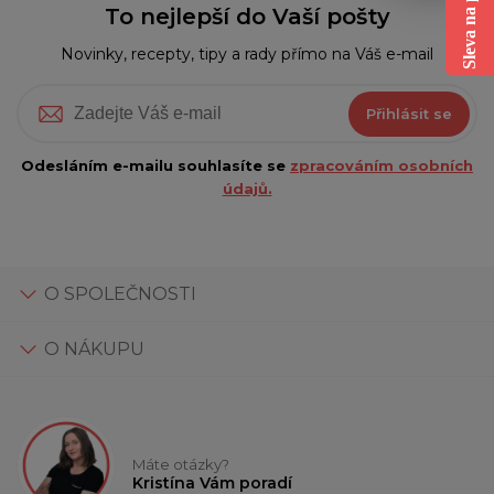
To nejlepší do Vaší pošty
Novinky, recepty, tipy a rady přímo na Váš e-mail
Přihlásit se
Odesláním e-mailu souhlasíte se
zpracováním osobních
údajů.
O SPOLEČNOSTI
O NÁKUPU
Máte otázky?
Kristína Vám poradí