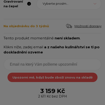
Gravírovaní
Vyberte prosím...
na čepel
Možnosti dopravy
Na objednávku do 3 týdnů
Tento produkt momentálně
není skladem
.
Klikni níže, zadej email
a z našeho kulinářství se ti po
doskladnění ozveme
Upozorni mě, když bude zboží znovu na skladě
3 159 Kč
2 611 Kč
bez DPH