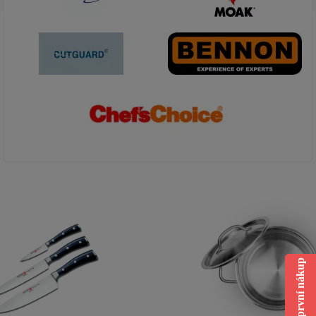
Sleva na první nákup