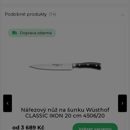
Podobné produkty
(14)
Doprava zdarma
Nářezový nůž na šunku Wüsthof
CLASSIC IKON 20 cm 4506/20
od 3 689 Kč
Vybrat variantu