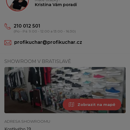
Kristína Vám poradí
210 012 501
(Po - Pá: 9:00 - 12:00 a 13:00 - 16:30)
profikuchar@profikuchar.cz
SHOWROOM V BRATISLAVĚ
Zobrazit na mapě
ADRESA SHOWROOMU
Kostlivého 19