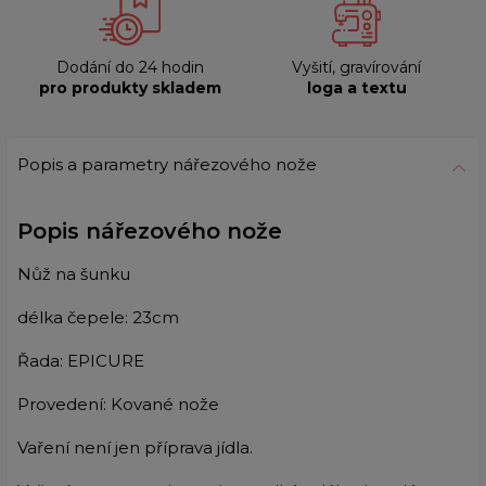
Dodání do 24 hodin
Vyšití, gravírování
pro produkty skladem
loga a textu
Popis a parametry nářezového nože
Popis nářezového nože
Nůž na šunku
délka čepele: 23cm
Řada: EPICURE
Provedení: Kované nože
Vaření není jen příprava jídla.