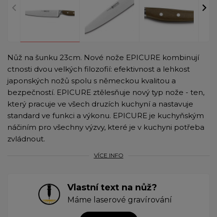
Nůž na šunku 23cm. Nové nože EPICURE kombinují
ctnosti dvou velkých filozofií: efektivnost a lehkost
japonských nožů spolu s německou kvalitou a
bezpečností. EPICURE ztělesňuje nový typ nože - ten,
který pracuje ve všech druzích kuchyní a nastavuje
standard ve funkci a výkonu. EPICURE je kuchyňským
náčiním pro všechny výzvy, které je v kuchyni potřeba
zvládnout.
VÍCE INFO
Vlastní text na nůž?
Máme laserové gravírování