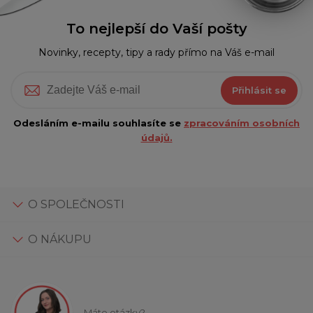
To nejlepší do Vaší pošty
Novinky, recepty, tipy a rady přímo na Váš e-mail
Přihlásit se
Odesláním e-mailu souhlasíte se
zpracováním osobních
údajů.
O SPOLEČNOSTI
O NÁKUPU
Máte otázky?