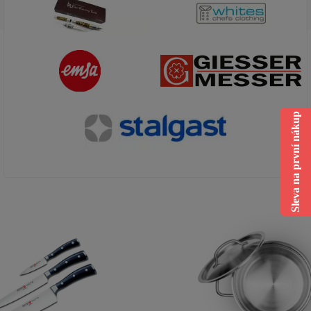
Sleva na první nákup