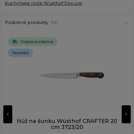
Kuchyňské nože Wusthof Epicure
Podobné produkty
(14)
Doprava zdarma
Novinka
Nůž na šunku Wüsthof CRAFTER 20
cm 3723/20