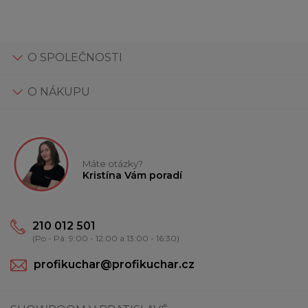
O SPOLEČNOSTI
O NÁKUPU
Máte otázky?
Kristína Vám poradí
210 012 501
(Po - Pá: 9:00 - 12:00 a 13:00 - 16:30)
profikuchar@profikuchar.cz