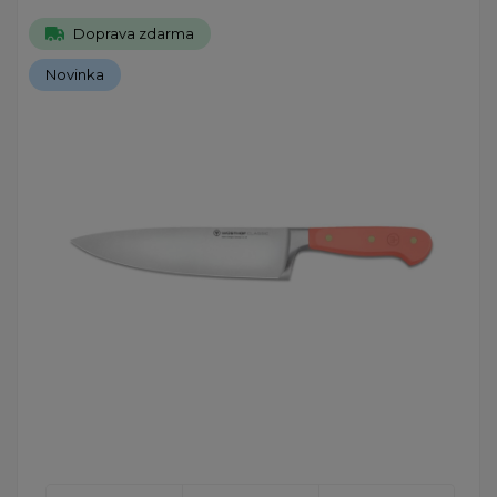
Doprava zdarma
Novinka