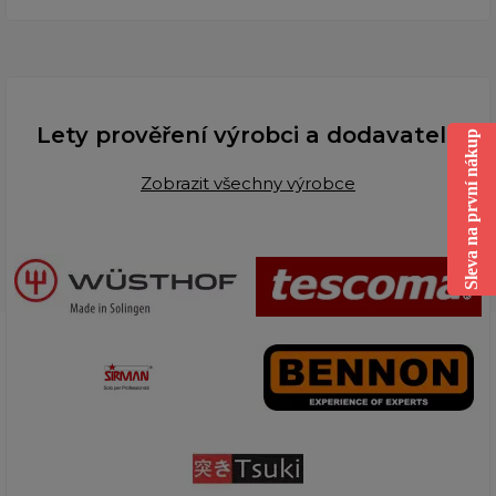
Lety prověření výrobci a dodavatelé
Sleva na první nákup
Zobrazit všechny výrobce