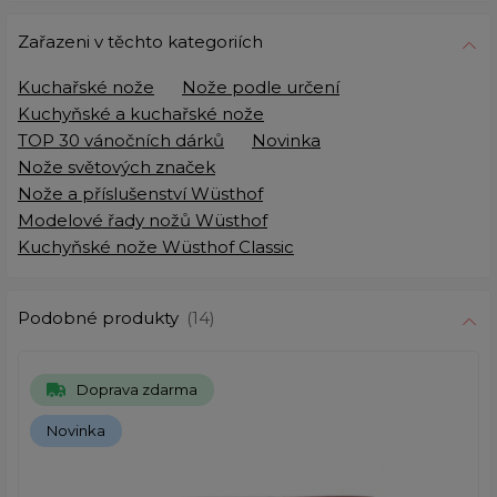
Zařazeni v těchto kategoriích
Kuchařské nože
Nože podle určení
Kuchyňské a kuchařské nože
TOP 30 vánočních dárků
Novinka
Nože světových značek
Nože a příslušenství Wüsthof
Modelové řady nožů Wüsthof
Kuchyňské nože Wüsthof Classic
Podobné produkty
(14)
Doprava zdarma
Novinka