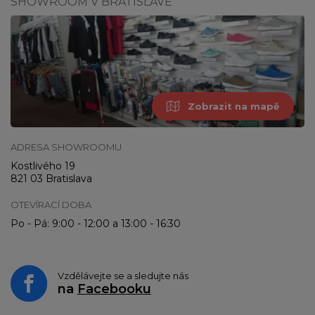
SHOWROOM V BRATISLAVĚ
Zobrazit na mapě
ADRESA SHOWROOMU
Kostlivého 19
821 03 Bratislava
OTEVÍRACÍ DOBA
Po - Pá: 9:00 - 12:00 a 13:00 - 16:30
Vzdělávejte se a sledujte nás
na
Facebooku