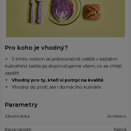
Pro koho je vhodný?
S tímto nožem se jednoznačně odlišíš v každém
kulinářství, takže jej doporučujeme všem, co se chtějí
zazářit
Vhodný pro ty, kteří si potrpí na kvalitě
Vhodný do profi, ale i domácího kulináře
Parametry
Záruční doba
24 měsíců
Barva rukojeti
fialová