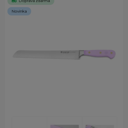
Doprava zdarma
Novinka