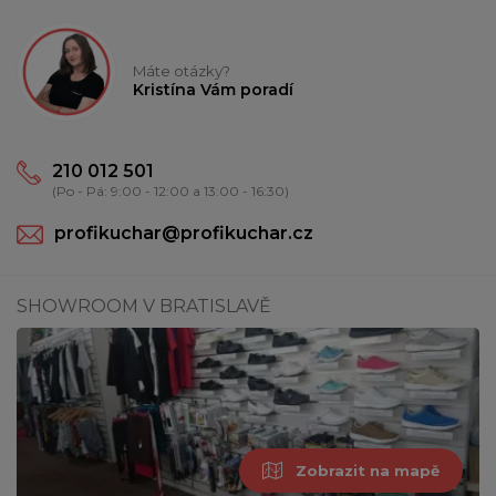
Máte otázky?
Kristína Vám poradí
210 012 501
(Po - Pá: 9:00 - 12:00 a 13:00 - 16:30)
profikuchar@profikuchar.cz
SHOWROOM V BRATISLAVĚ
Zobrazit na mapě