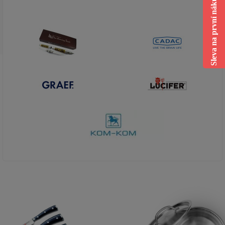
Sleva na první nákup