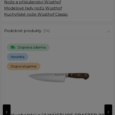
Nože a příslušenství Wüsthof
Modelové řady nožů Wüsthof
Kuchyňské nože Wüsthof Classic
Podobné produkty
(14)
Doprava zdarma
Novinka
Doporučujeme