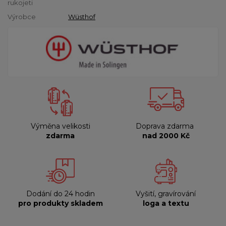
rukojeti
Výrobce
Wüsthof
Výměna velikosti
Doprava zdarma
zdarma
nad 2000 Kč
Dodání do 24 hodin
Vyšití, gravírování
pro produkty skladem
loga a textu