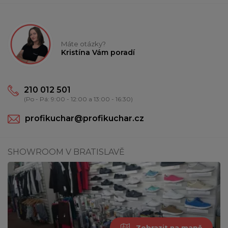
Máte otázky?
Kristína Vám poradí
210 012 501
(Po - Pá: 9:00 - 12:00 a 13:00 - 16:30)
profikuchar@profikuchar.cz
SHOWROOM V BRATISLAVĚ
Zobrazit na mapě