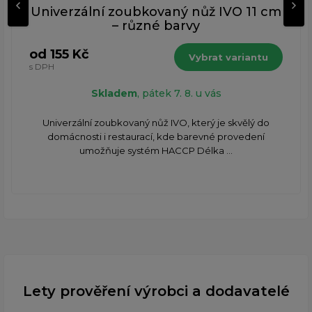
Univerzální zoubkovaný nůž IVO 11 cm
– různé barvy
od 155 Kč
Vybrat variantu
s DPH
Skladem
, pátek 7. 8. u vás
Univerzální zoubkovaný nůž IVO, který je skvělý do
domácnosti i restaurací, kde barevné provedení
umožňuje systém HACCP Délka ...
Lety prověření výrobci a dodavatelé