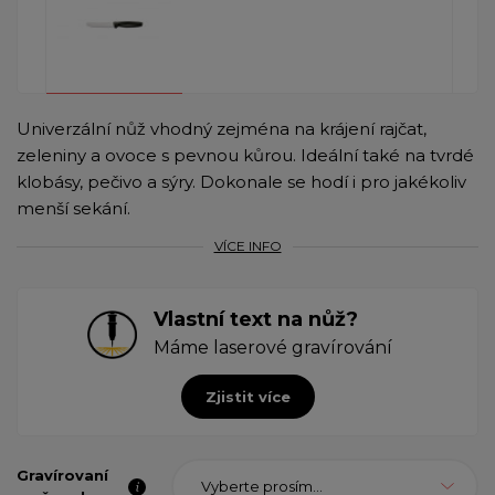
Univerzální nůž vhodný zejména na krájení rajčat,
zeleniny a ovoce s pevnou kůrou. Ideální také na tvrdé
klobásy, pečivo a sýry. Dokonale se hodí i pro jakékoliv
menší sekání.
VÍCE INFO
Vlastní text na nůž?
Máme laserové gravírování
Zjistit více
Gravírovaní
Vyberte prosím...