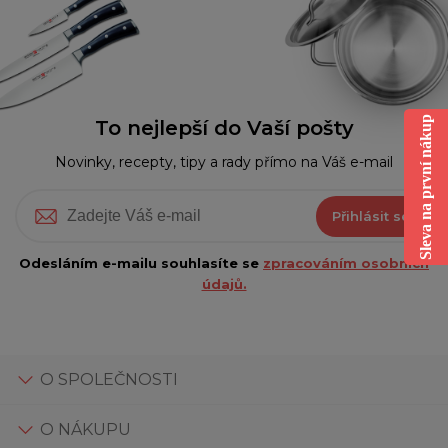
Sleva na první nákup
To nejlepší do Vaší pošty
Novinky, recepty, tipy a rady přímo na Váš e-mail
Přihlásit se
Odesláním e-mailu souhlasíte se
zpracováním osobních
údajů.
O SPOLEČNOSTI
O NÁKUPU