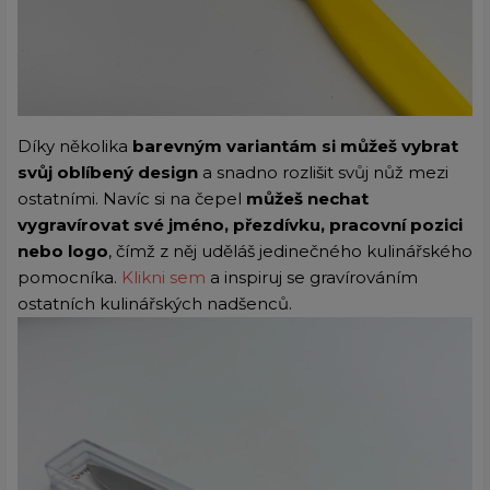
Díky několika
barevným variantám si můžeš vybrat
svůj oblíbený design
a snadno rozlišit svůj nůž mezi
ostatními. Navíc si na čepel
můžeš nechat
vygravírovat své jméno, přezdívku, pracovní pozici
nebo logo
, čímž z něj uděláš jedinečného kulinářského
pomocníka.
Klikni sem
a inspiruj se gravírováním
ostatních kulinářských nadšenců.