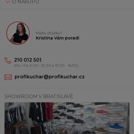
O NÁKUPU
Máte otázky?
Kristína Vám poradí
210 012 501
(Po - Pá: 9:00 - 12:00 a 13:00 - 16:30)
profikuchar@profikuchar.cz
SHOWROOM V BRATISLAVĚ