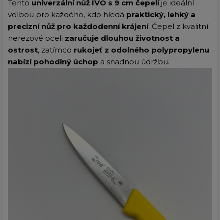
Tento
univerzální nůž IVO s 9 cm čepelí
je ideální
volbou pro každého, kdo hledá
praktický, lehký a
precizní nůž pro každodenní krájení
. Čepel z kvalitní
nerezové oceli
zaručuje dlouhou životnost a
ostrost
, zatímco
rukojeť z odolného polypropylenu
nabízí pohodlný úchop
a snadnou údržbu.