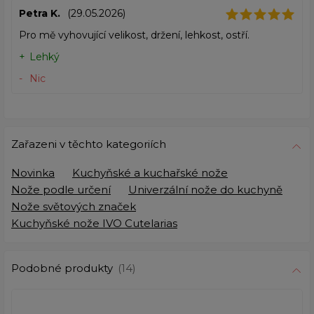
Petra K.
(29.05.2026)
Pro mě vyhovující velikost, držení, lehkost, ostří.
Lehký
Nic
Zařazeni v těchto kategoriích
Novinka
Kuchyňské a kuchařské nože
Nože podle určení
Univerzální nože do kuchyně
Nože světových značek
Kuchyňské nože IVO Cutelarias
Podobné produkty
(14)