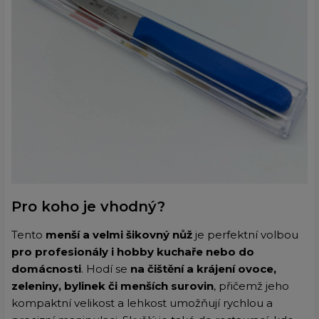
Pro koho je vhodný?
Tento
menší a velmi šikovný nůž
je perfektní volbou
pro profesionály i hobby kuchaře nebo do
domácnosti
. Hodí se
na čištění a krájení ovoce,
zeleniny, bylinek či menších surovin
, přičemž jeho
kompaktní velikost a lehkost umožňují rychlou a