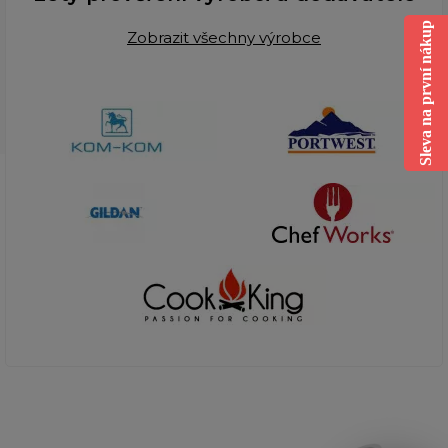
Sleva na první nákup
Zobrazit všechny výrobce