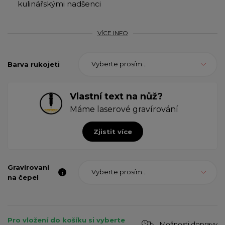
kulinářskými nadšenci
VÍCE INFO
Vyberte prosím...
Barva rukojeti
Vlastní text na nůž?
Máme laserové gravírování
Zjistit více
Gravírovaní
Vyberte prosím...
na čepel
Pro vložení do košíku si vyberte
Možnosti dopravy