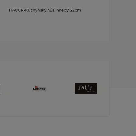
HACCP-Kuchyňský nůž, hnědý, 22cm
H