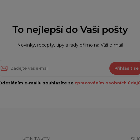
To nejlepší do Vaší pošty
Novinky, recepty, tipy a rady přímo na Váš e-mail
Přihlásit se
Odesláním e-mailu souhlasíte se
zpracováním osobních údajů
KONTAKTY
SH