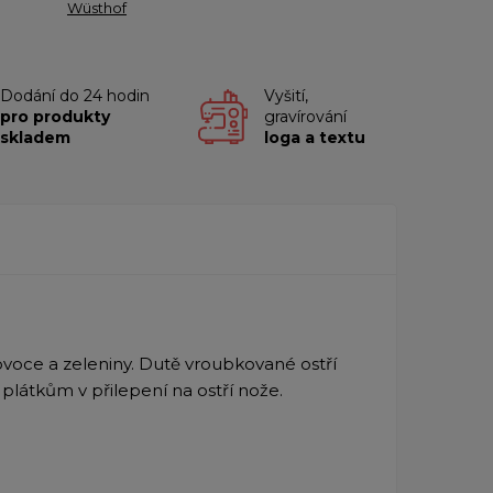
Wüsthof
Dodání do 24 hodin
Vyšití,
pro produkty
gravírování
skladem
loga a textu
voce a zeleniny. Dutě vroubkované ostří
látkům v přilepení na ostří nože.