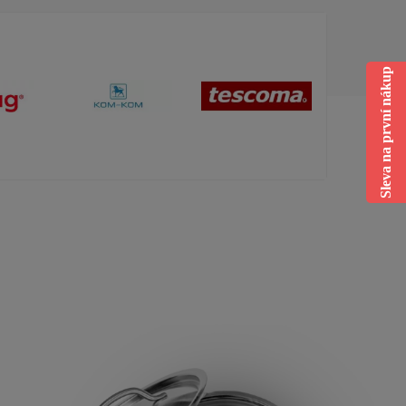
Sleva na první nákup