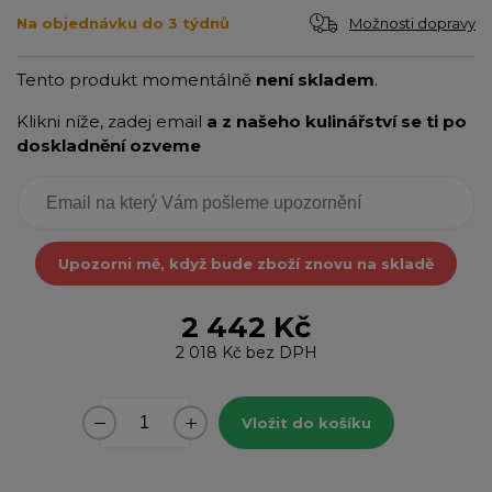
Možnosti dopravy
Na objednávku do 3 týdnů
Tento produkt momentálně
není skladem
.
Klikni níže, zadej email
a z našeho kulinářství se ti po
doskladnění ozveme
Upozorni mě, když bude zboží znovu na skladě
2 442 Kč
2 018 Kč
bez DPH
Vložit do košíku