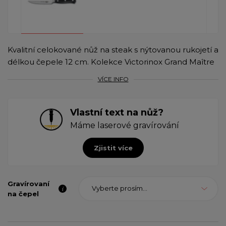
Kvalitní celokované nůž na steak s nýtovanou rukojetí a
délkou čepele 12 cm. Kolekce Victorinox Grand Maître
VÍCE INFO
Vlastní text na nůž?
Máme laserové gravírování
Zjistit více
Gravírovaní
Vyberte prosím...
na čepel