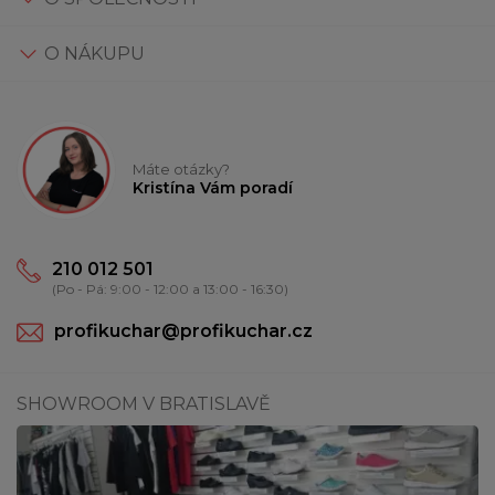
O NÁKUPU
Máte otázky?
Kristína Vám poradí
210 012 501
(Po - Pá: 9:00 - 12:00 a 13:00 - 16:30)
profikuchar@profikuchar.cz
SHOWROOM V BRATISLAVĚ