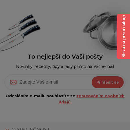
Sleva na první nákup
To nejlepší do Vaší pošty
Novinky, recepty, tipy a rady přímo na Váš e-mail
Přihlásit se
Odesláním e-mailu souhlasíte se
zpracováním osobních
údajů.
O SPOLEČNOSTI