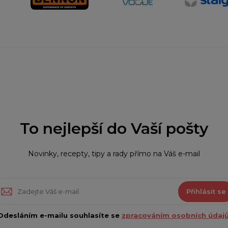
To nejlepší do Vaší pošty
Novinky, recepty, tipy a rady přímo na Váš e-mail
Přihlásit se
Odesláním e-mailu souhlasíte se
zpracováním osobních údajů