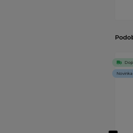
Podo
Dop
Novinka