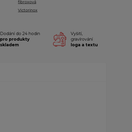
fibroxová
Victorinox
Dodání do 24 hodin
Vyšití,
pro produkty
gravírování
skladem
loga a textu