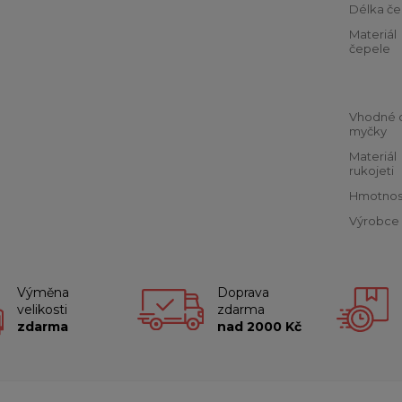
Délka če
Materiál
čepele
Vhodné 
myčky
Materiál
rukojeti
Hmotnos
Výrobce
Výměna
Doprava
velikosti
zdarma
zdarma
nad 2000 Kč