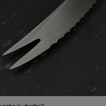
o koho je vhodný?