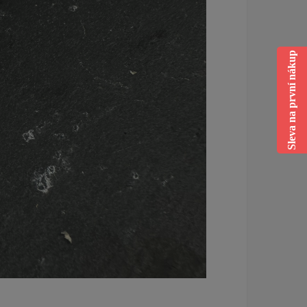
Sleva na první nákup