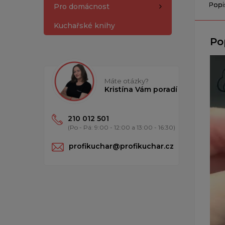
Popi
Pro domácnost
Kuchařské knihy
Po
Máte otázky?
Kristína Vám poradí
210 012 501
(Po - Pá: 9:00 - 12:00 a 13:00 - 16:30)
profikuchar@profikuchar.cz