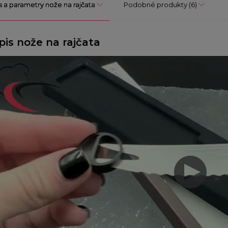
s a parametry nože na rajčata
Podobné produkty
(6)
pis nože na rajčata