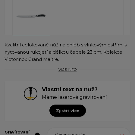
Kvalitní celokované nůž na chléb s vlnkovým ostřím, s
nýtovanou rukojetí a délkou čepele 23 cm. Kolekce
Victorinox Grand Maître.
VÍCE INFO
Vlastní text na nůž?
Máme laserové gravírování
Zjistit více
Gravírovaní
Vyberte prosím...