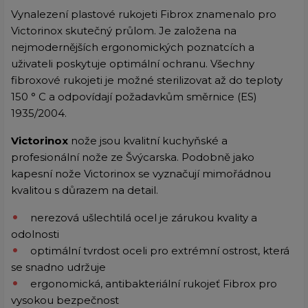
Vynalezení plastové rukojeti Fibrox znamenalo pro
Victorinox skutečný průlom. Je založena na
nejmodernějších ergonomických poznatcích a
uživateli poskytuje optimální ochranu. Všechny
fibroxové rukojeti je možné sterilizovat až do teploty
150 ° C a odpovídají požadavkům směrnice (ES)
1935/2004.
Victorinox
nože jsou kvalitní kuchyňské a
profesionální nože ze Švýcarska. Podobně jako
kapesní nože Victorinox se vyznačují mimořádnou
kvalitou s důrazem na detail.
nerezová ušlechtilá ocel je zárukou kvality a
odolnosti
optimální tvrdost oceli pro extrémní ostrost, která
se snadno udržuje
ergonomická, antibakteriální rukojeť Fibrox pro
vysokou bezpečnost