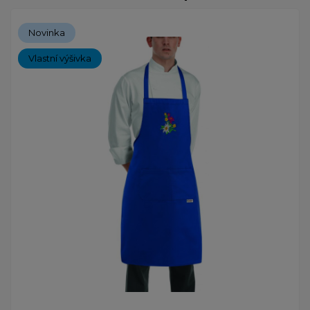
Novinka
Vlastní výšivka