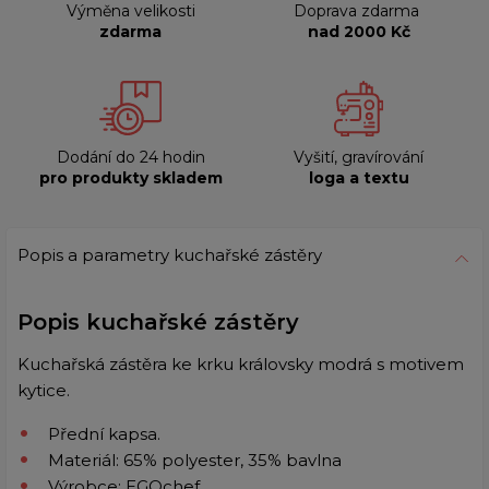
Výměna velikosti
Doprava zdarma
zdarma
nad 2000 Kč
Dodání do 24 hodin
Vyšití, gravírování
pro produkty skladem
loga a textu
Popis a parametry kuchařské zástěry
Popis kuchařské zástěry
Kuchařská zástěra ke krku královsky modrá s motivem
kytice.
Přední kapsa.
Materiál: 65% polyester,
35%
bavlna
Výrobce: EGOchef