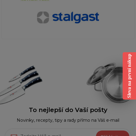
Sleva na první nákup
To nejlepší do Vaší pošty
Novinky, recepty, tipy a rady přímo na Váš e-mail