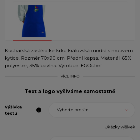
Kuchařská zástěra ke krku královská modrá s motivem
kytice. Rozměr 70x90 cm. Přední kapsa. Materiál: 65%
polyester, 35% bavlna. Výrobce: EGOchef
VÍCE INFO
Text a logo vyšíváme samostatně
Výšivka
Vyberte prosím...
textu
Ukázky výšivek