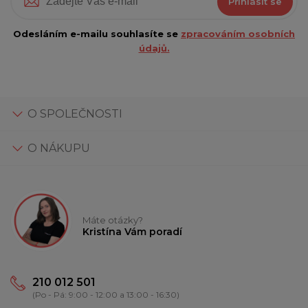
Přihlásit se
Odesláním e-mailu souhlasíte se
zpracováním osobních
údajů.
O SPOLEČNOSTI
O NÁKUPU
Máte otázky?
Kristína Vám poradí
210 012 501
(Po - Pá: 9:00 - 12:00 a 13:00 - 16:30)