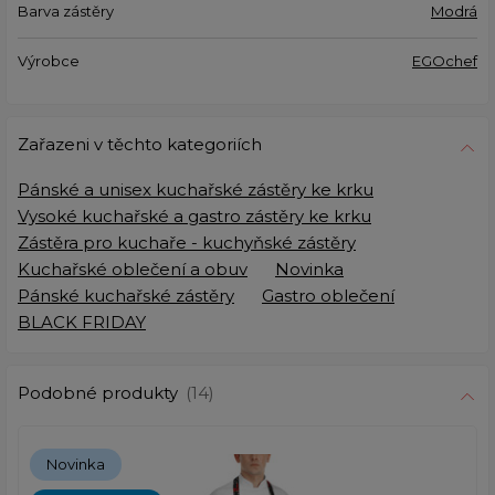
Barva zástěry
Modrá
Výrobce
EGOchef
Zařazeni v těchto kategoriích
Pánské a unisex kuchařské zástěry ke krku
Vysoké kuchařské a gastro zástěry ke krku
Zástěra pro kuchaře - kuchyňské zástěry
Kuchařské oblečení a obuv
Novinka
Pánské kuchařské zástěry
Gastro oblečení
BLACK FRIDAY
Podobné produkty
(14)
Novinka