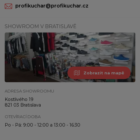
profikuchar@profikuchar.cz
SHOWROOM V BRATISLAVĚ
Zobrazit na mapě
ADRESA SHOWROOMU
Kostlivého 19
821 03 Bratislava
OTEVÍRACÍ DOBA
Po - Pá: 9:00 - 12:00 a 13:00 - 16:30