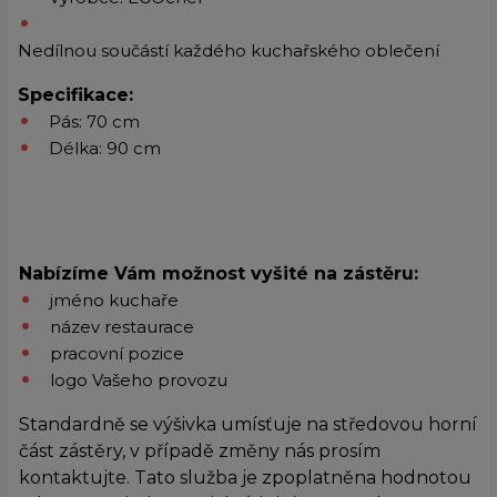
Nedílnou součástí každého kuchařského oblečení
Specifikace:
Pás: 70 cm
Délka: 90 cm
Nabízíme Vám možnost vyšité na zástěru:
jméno kuchaře
název restaurace
pracovní pozice
logo Vašeho provozu
Standardně se výšivka umísťuje na středovou horní
část zástěry, v případě změny nás prosím
kontaktujte. Tato služba je zpoplatněna hodnotou