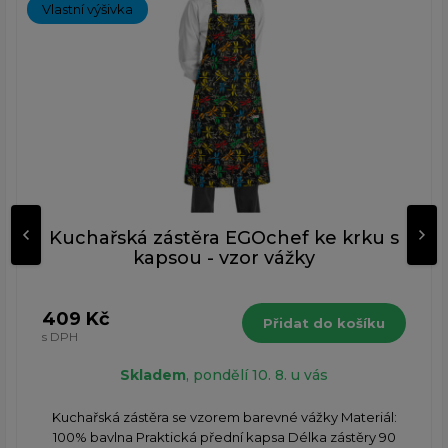
Vlastní výšivka
Kuchařská zástěra EGOchef ke krku s
kapsou - vzor vážky
409 Kč
Přidat do košíku
s DPH
Skladem
, pondělí 10. 8. u vás
Kuchařská zástěra se vzorem barevné vážky Materiál:
100% bavlna Praktická přední kapsa Délka zástěry 90