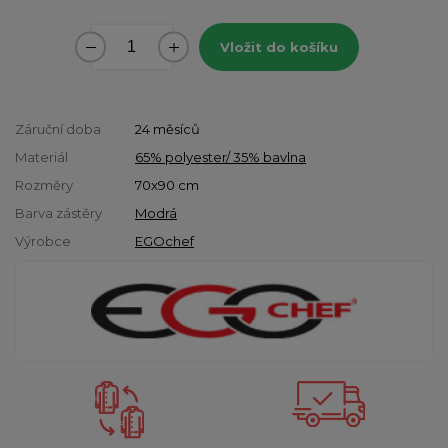
Vložit do košíku
Záruční doba
24 měsíců
Materiál
65% polyester/ 35% bavlna
Rozměry
70x90 cm
Barva zástěry
Modrá
Výrobce
EGOchef