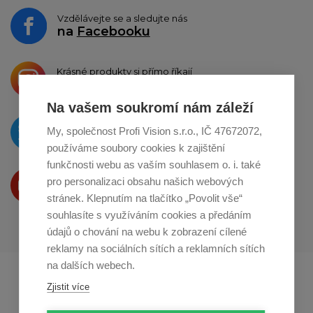
Vzdělávejte se a sledujte nás
na
Facebooku
Krásné produkty si přímo říkají
o sdílení na
Instagramu
Na vašem soukromí nám záleží
O novinkách píšeme
My, společnost Profi Vision s.r.o., IČ 47672072,
na
Twitteru
používáme soubory cookies k zajištění
funkčnosti webu as vaším souhlasem o. i. také
Produkty Vám představujeme
pro personalizaci obsahu našich webových
na
Youtube
stránek. Klepnutím na tlačítko „Povolit vše“
souhlasíte s využíváním cookies a předáním
údajů o chování na webu k zobrazení cílené
reklamy na sociálních sítích a reklamních sítích
na dalších webech.
Profikuchar.sk
Profikoch.at
Zjistit více
Profiszakacs.hu