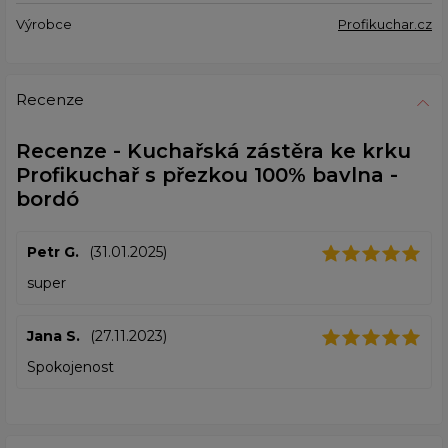
Výrobce
Profikuchar.cz
Recenze
Recenze - Kuchařská zástěra ke krku
Profikuchař s přezkou 100% bavlna -
bordó
Petr G.
(31.01.2025)
super
Jana S.
(27.11.2023)
Spokojenost