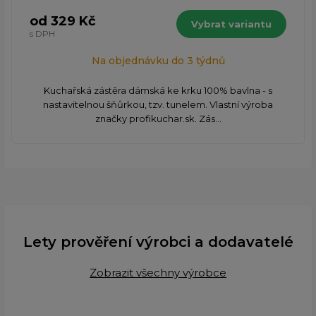
od 329 Kč
Vybrat variantu
s DPH
Na objednávku do 3 týdnů
Kuchařská zástěra dámská ke krku 100% bavlna - s
nastavitelnou šňůrkou, tzv. tunelem. Vlastní výroba
značky profikuchar.sk. Zás...
Lety prověření výrobci a dodavatelé
Zobrazit všechny výrobce