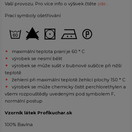
Vaší provozu.
Pro více info o výšivek čtěte
zde
.
Prací symboly ošetřování
maximální teplota praní je 60 ° C
výrobek se nesmí bělit
výrobek se může sušit v bubnové sušičce při nižší
teplotě
žehlení při maximální teplotě žehlicí plochy 150 ° C
výrobek se může chemicky čistit perchlorethylen a
všemi rozpouštědly uvedenými pod symbolem F,
normální postup
Vzorník látek Profikuchar.sk
100% Bavlna