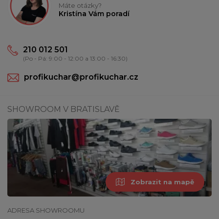
Máte otázky?
Kristína Vám poradí
210 012 501
(Po - Pá: 9:00 - 12:00 a 13:00 - 16:30)
profikuchar@profikuchar.cz
SHOWROOM V BRATISLAVĚ
Zobrazit na mapě
ADRESA SHOWROOMU