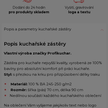
Dodání do 24 hodin
Vyšití, gravírování
pro produkty skladem
loga a textu
Popis a parametry kuchařské zástěry
Popis kuchařské zástěry
Vlastní výroba značky Profikuchar.
Zástěra pro kuchaře nejvyšší kvality, vyrobená ze 100%
bavlny pro absolutní komfort při práci kuchaře.
Styl:
s přezkou na krku pro přizpůsobení délky traku
Materiál:
100 % BA 245-250 g/m2
Rozměr:
šířka (pás) 70 cm, délka 90 cm
Nedílnou součástí každého kuchařského oblečení
Na oblečení Vám vyšijeme jakýkoliv text nebo logo