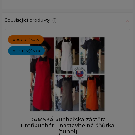
Související produkty
(1)
poslední kusy
Vlastní výšivka
DÁMSKÁ kuchařská zástěra
Profikuchár - nastavitelná šňůrka
(tunel)