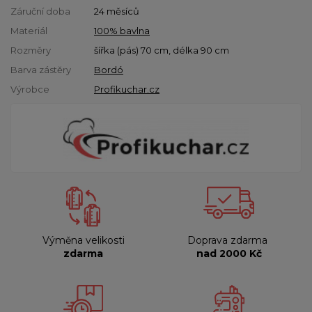
Záruční doba
24 měsíců
Materiál
100% bavlna
Rozměry
šířka (pás) 70 cm, délka 90 cm
Barva zástěry
Bordó
Výrobce
Profikuchar.cz
Výměna velikosti
Doprava zdarma
zdarma
nad 2000 Kč