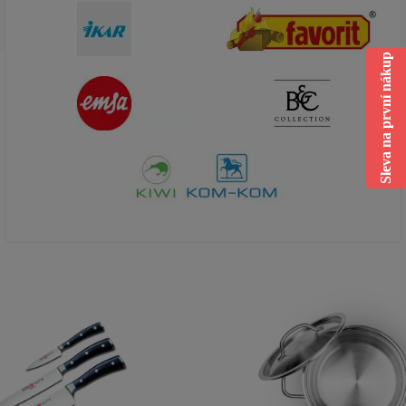
Sleva na první nákup