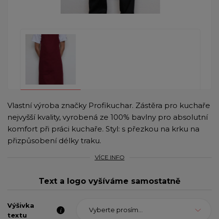
Vlastní výroba značky Profikuchar. Zástěra pro kuchaře
nejvyšší kvality, vyrobená ze 100% bavlny pro absolutní
komfort při práci kuchaře. Styl: s přezkou na krku na
přizpůsobení délky traku.
VÍCE INFO
Text a logo vyšíváme samostatně
Výšivka
Vyberte prosím...
textu