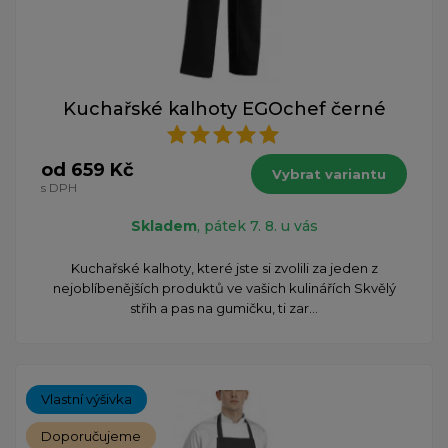
Kuchařské kalhoty EGOchef černé
od 659 Kč
Vybrat variantu
s DPH
Skladem
, pátek 7. 8. u vás
Kuchařské kalhoty, které jste si zvolili za jeden z
nejoblíbenějších produktů ve vašich kulinářích Skvělý
střih a pas na gumičku, ti zar...
Vlastní výšivka
Doporučujeme