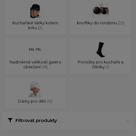
Kuchařské šátky kolem
Knoflíky do rondonu
(25)
krku
(2)
Nadměrné velikosti gastro
Ponožky pro kuchaře a
oblečení
(16)
číšníky
(1)
Dárky pro děti
(12)
Filtrovat produkty