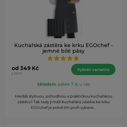
Kuchařská zástěra ke krku EGOchef -
jemné bílé pásy
od 349 Kč
Vybrat variantu
s DPH
Skladem
, pátek 7. 8. u vás
​Hledáš stylovou, pohodlnou a praktickou kuchařskou
zástěru? Tak tady ji máš! Kuchařská zástěra ke krku
EGOchef je právě tím profi vybave...