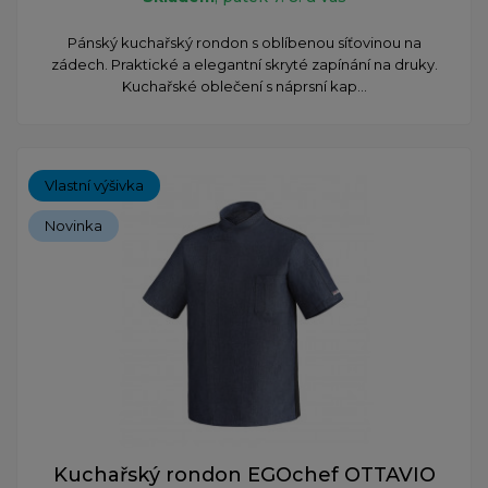
Pánský kuchařský rondon s oblíbenou síťovinou na
zádech. Praktické a elegantní skryté zapínání na druky.
Kuchařské oblečení s náprsní kap...
Vlastní výšivka
Novinka
Kuchařský rondon EGOchef OTTAVIO