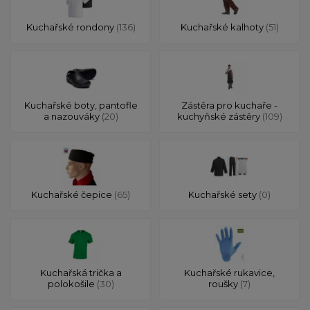
Kuchařské rondony
(136)
Kuchařské kalhoty
(51)
Kuchařské boty, pantofle
Zástěra pro kuchaře -
a nazouváky
(20)
kuchyňské zástěry
(109)
Kuchařské čepice
(65)
Kuchařské sety
(0)
Kuchařská trička a
Kuchařské rukavice,
polokošile
(30)
roušky
(7)