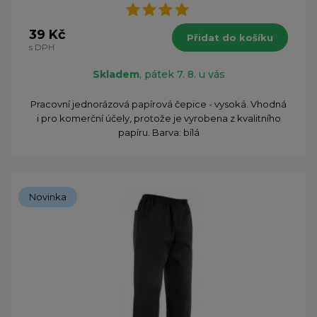
39 Kč
Přidat do košíku
s DPH
Skladem
, pátek 7. 8. u vás
Pracovní jednorázová papírová čepice - vysoká. Vhodná
i pro komerční účely, protože je vyrobena z kvalitního
papíru. Barva: bílá
Novinka