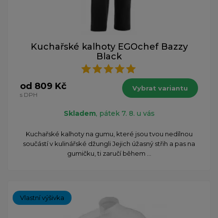
Kuchařské kalhoty EGOchef Bazzy
Black
od 809 Kč
Vybrat variantu
s DPH
Skladem
, pátek 7. 8. u vás
Kuchařské kalhoty na gumu, které jsou tvou nedílnou
součástí v kulinářské džungli Jejich úžasný střih a pas na
gumičku, ti zaručí během ...
Vlastní výšivka