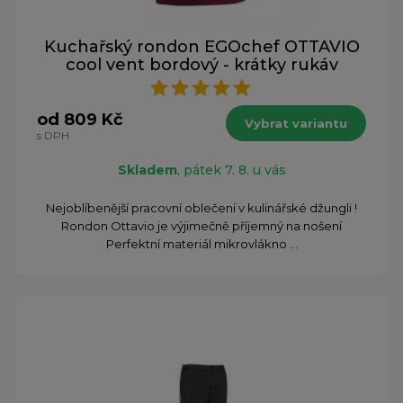
Kuchařský rondon EGOchef OTTAVIO
cool vent bordový - krátky rukáv
od 809 Kč
Vybrat variantu
s DPH
Skladem
, pátek 7. 8. u vás
​Nejoblíbenější pracovní oblečení v kulinářské džungli !
Rondon Ottavio je výjimečně příjemný na nošení
Perfektní materiál mikrovlákno ...