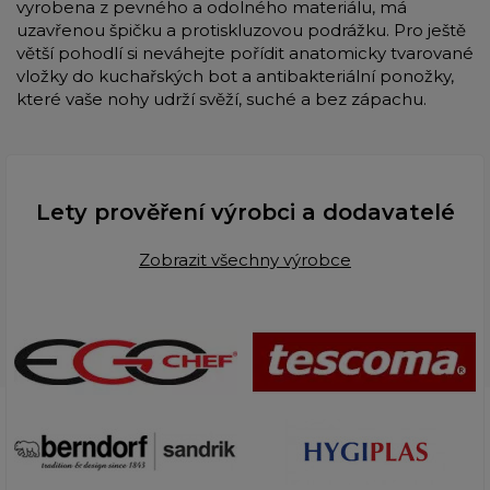
vyrobena z pevného a odolného materiálu, má
uzavřenou špičku a protiskluzovou podrážku. Pro ještě
větší pohodlí si neváhejte pořídit anatomicky tvarované
vložky do kuchařských bot a antibakteriální ponožky,
které vaše nohy udrží svěží, suché a bez zápachu.
Lety prověření výrobci a dodavatelé
Zobrazit všechny výrobce