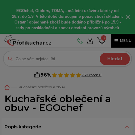
EGOchef, Giblors, TOMA, -
má letní
uzávěru fabriky od
×
28.7. do 5.9. V této době
doručujeme
pouze zboží skladem.
Ostatní
objednané
zboží bude dodáno
přibližně
po 15.9 -
t
edy po naskladnění a znovu otevření provozů výrobců
0
MENU
Hledat
96%
750 recenzí
Kuchařské oblečení a obuv
Kuchařské oblečení a
obuv - EGOchef
Popis kategorie