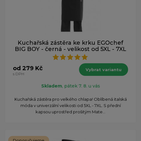
Kuchařská zástěra ke krku EGOchef
BIG BOY - černá - velikost od 5XL - 7XL
od 279 Kč
Vybrat variantu
s DPH
Skladem
, pátek 7. 8. u vás
Kuchařská zástěra pro velkého chlapa! Oblíbená italská
móda v univerzální velikosti od 5XL - 7XL. S přední
kapsou uprostřed prošitým Mate...
Doporučujeme