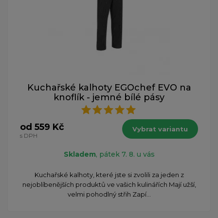
Kuchařské kalhoty EGOchef EVO na
knoflík - jemné bílé pásy
od 559 Kč
Vybrat variantu
s DPH
Skladem
, pátek 7. 8. u vás
Kuchařské kalhoty, které jste si zvolili za jeden z
nejoblíbenějších produktů ve vašich kulinářích Mají užší,
velmi pohodlný střih Zapí...