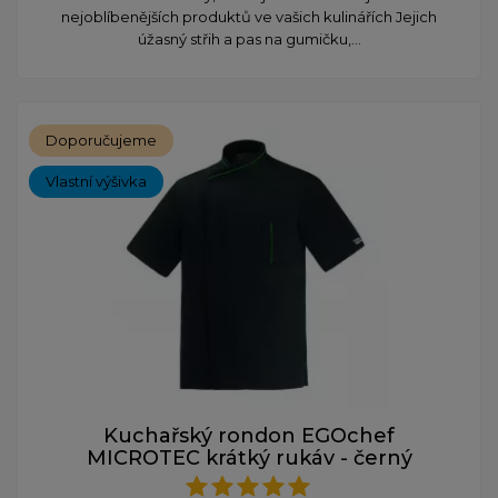
nejoblíbenějších produktů ve vašich kulinářích Jejich
úžasný střih a pas na gumičku,...
Doporučujeme
Vlastní výšivka
Kuchařský rondon EGOchef
MICROTEC krátký rukáv - černý