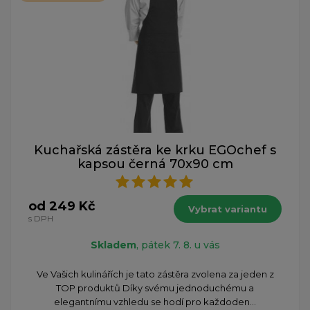
Kuchařská zástěra ke krku EGOchef s
kapsou černá 70x90 cm
od 249 Kč
Vybrat variantu
s DPH
Skladem
, pátek 7. 8. u vás
Ve Vašich kulinářích je tato zástěra zvolena za jeden z
TOP produktů Díky svému jednoduchému a
elegantnímu vzhledu se hodí pro každoden...