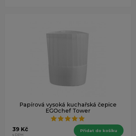
Papírová vysoká kuchařská čepice
EGOchef Tower
39 Kč
Přidat do košíku
s DPH