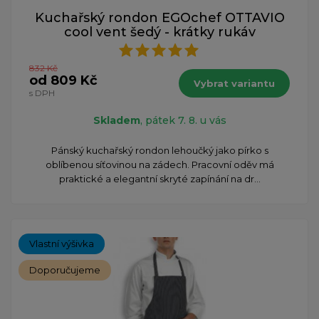
Kuchařský rondon EGOchef OTTAVIO
cool vent šedý - krátky rukáv
832 Kč
od 809 Kč
Vybrat variantu
s DPH
Skladem
, pátek 7. 8. u vás
Pánský kuchařský rondon lehoučký jako pírko s
oblíbenou síťovinou na zádech. Pracovní oděv má
praktické a elegantní skryté zapínání na dr...
Vlastní výšivka
Doporučujeme