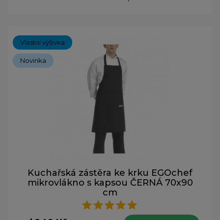
Vlastní výšivka
Novinka
Kuchařská zástěra ke krku EGOchef
mikrovlákno s kapsou ČERNÁ 70x90
cm