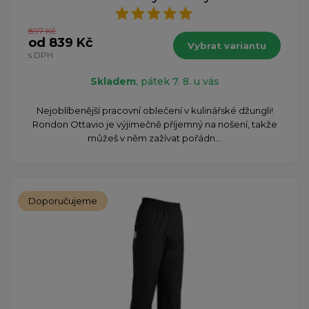
897 Kč
od 839 Kč
Vybrat variantu
s DPH
Skladem
, pátek 7. 8. u vás
Nejoblíbenější pracovní oblečení v kulinářské džungli!
Rondon Ottavio je výjimečně příjemný na nošení, takže
můžeš v něm zažívat pořádn...
Doporučujeme