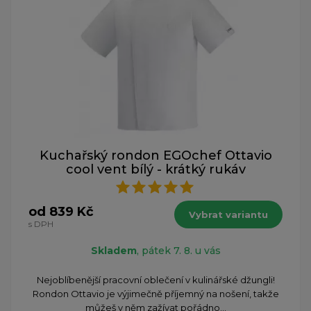
Kuchařský rondon EGOchef Ottavio
cool vent bílý - krátký rukáv
od 839 Kč
Vybrat variantu
s DPH
Skladem
, pátek 7. 8. u vás
Nejoblíbenější pracovní oblečení v kulinářské džungli!
Rondon Ottavio je výjimečně příjemný na nošení, takže
můžeš v něm zažívat pořádno...