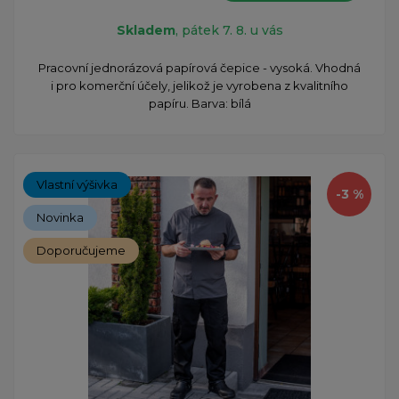
Skladem
, pátek 7. 8. u vás
Pracovní jednorázová papírová čepice - vysoká. Vhodná
i pro komerční účely, jelikož je vyrobena z kvalitního
papíru. Barva: bílá
Vlastní výšivka
-3 %
Novinka
Doporučujeme