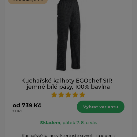
Kuchařské kalhoty EGOchef SIR -
jemné bílé pásy, 100% bavlna
od 739 Kč
Vybrat variantu
s DPH
Skladem
, pátek 7. 8. u vás
Kuchařské kalhoty, které jste si zvolili za jeden z