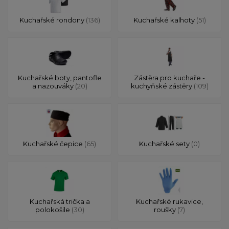
Kuchařské rondony
(136)
Kuchařské kalhoty
(51)
Kuchařské boty, pantofle
Zástěra pro kuchaře -
a nazouváky
(20)
kuchyňské zástěry
(109)
Kuchařské čepice
(65)
Kuchařské sety
(0)
Kuchařská trička a
Kuchařské rukavice,
polokošile
(30)
roušky
(7)