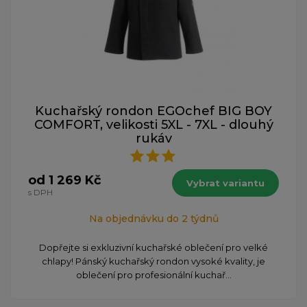
Kuchařský rondon EGOchef BIG BOY
COMFORT, velikosti 5XL - 7XL - dlouhý
rukáv
od 1 269 Kč
Vybrat variantu
s DPH
Na objednávku do 2 týdnů
Dopřejte si exkluzivní kuchařské oblečení pro velké
chlapy! Pánský kuchařský rondon vysoké kvality, je
oblečení pro profesionální kuchař...