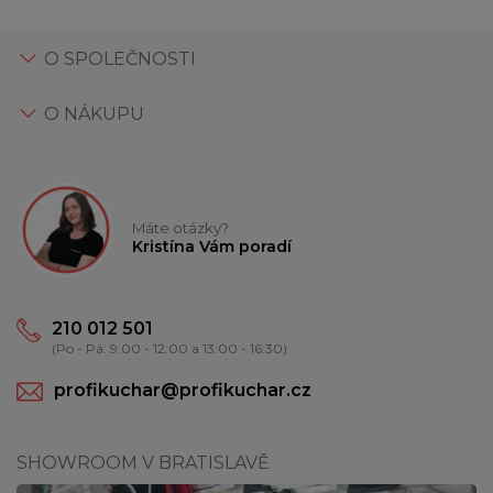
O SPOLEČNOSTI
O NÁKUPU
Máte otázky?
Kristína Vám poradí
210 012 501
(Po - Pá: 9:00 - 12:00 a 13:00 - 16:30)
profikuchar@profikuchar.cz
SHOWROOM V BRATISLAVĚ