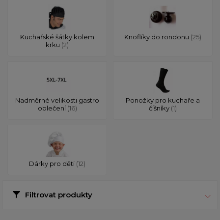
Kuchařské šátky kolem
Knoflíky do rondonu
(25)
krku
(2)
Nadměrné velikosti gastro
Ponožky pro kuchaře a
oblečení
(16)
číšníky
(1)
Dárky pro děti
(12)
Filtrovat produkty