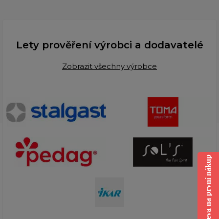
Lety prověření výrobci a dodavatelé
Zobrazit všechny výrobce
Sleva na první nákup