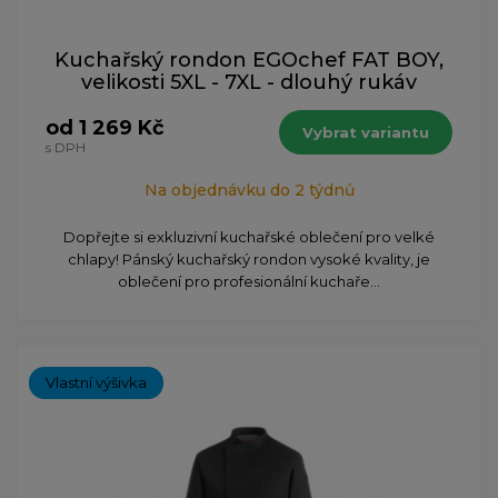
Kuchařský rondon EGOchef FAT BOY,
velikosti 5XL - 7XL - dlouhý rukáv
od 1 269 Kč
Vybrat variantu
s DPH
Na objednávku do 2 týdnů
Dopřejte si exkluzivní kuchařské oblečení pro velké
chlapy! Pánský kuchařský rondon vysoké kvality, je
oblečení pro profesionální kuchaře...
Vlastní výšivka