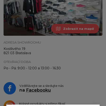
Zobrazit na mapě
ADRESA SHOWROOMU
Kostlivého 19
821 03 Bratislava
OTEVÍRACÍ DOBA
Po - Pá: 9:00 - 12:00 a 13:00 - 16:30
Vzdělávejte se a sledujte nás
na
Facebooku
Krásné produkty si přímo říkají