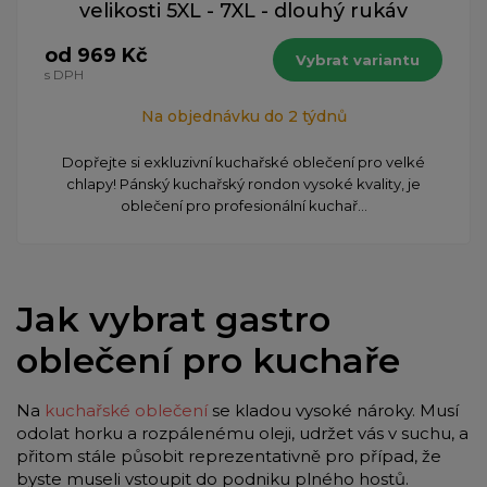
velikosti 5XL - 7XL - dlouhý rukáv
od 969 Kč
Vybrat variantu
s DPH
Na objednávku do 2 týdnů
Dopřejte si exkluzivní kuchařské oblečení pro velké
chlapy! Pánský kuchařský rondon vysoké kvality, je
oblečení pro profesionální kuchař...
Jak vybrat gastro
oblečení pro kuchaře
Na
kuchařské oblečení
se kladou vysoké nároky. Musí
odolat horku a rozpálenému oleji, udržet vás v suchu, a
přitom stále působit reprezentativně pro případ, že
byste museli vstoupit do podniku plného hostů.