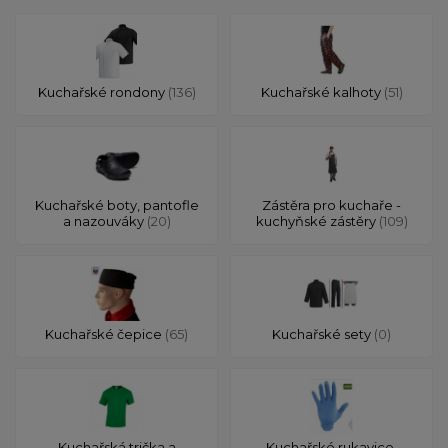
Kuchařské rondony
(136)
Kuchařské kalhoty
(51)
Kuchařské boty, pantofle
Zástěra pro kuchaře -
a nazouváky
(20)
kuchyňské zástěry
(109)
Kuchařské čepice
(65)
Kuchařské sety
(0)
Kuchařská trička a
Kuchařské rukavice,