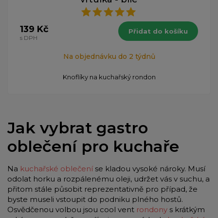
139 Kč
Přidat do košíku
s DPH
Na objednávku do 2 týdnů
Knoflíky na kuchařský rondon
Jak vybrat gastro
oblečení pro kuchaře
Na
kuchařské oblečení
se kladou vysoké nároky. Musí
odolat horku a rozpálenému oleji, udržet vás v suchu, a
přitom stále působit reprezentativně pro případ, že
byste museli vstoupit do podniku plného hostů.
Osvědčenou volbou jsou cool vent
rondony
s krátkým