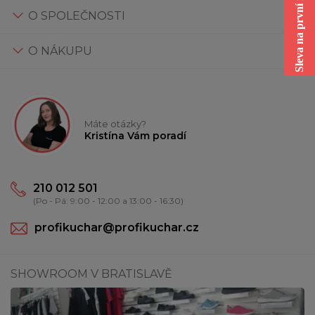
Sleva na první nákup
O SPOLEČNOSTI
O NÁKUPU
Máte otázky?
Kristína Vám poradí
210 012 501
(Po - Pá: 9:00 - 12:00 a 13:00 - 16:30)
profikuchar@profikuchar.cz
SHOWROOM V BRATISLAVĚ