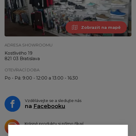
Zobrazit na mapě
ADRESA SHOWROOMU
Kostlivého 19
821 03 Bratislava
OTEVÍRACÍ DOBA
Po - Pá: 9:00 - 12:00 a 13:00 - 16:30
Vzdělávejte se a sledujte nás
na
Facebooku
Krásné produkty si přímo říkají
o sdílení na
Instagramu