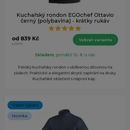
Kuchařský rondon EGOchef Ottavio
černý (polybavlna) - krátky rukáv
od 839 Kč
Vybrat variantu
s DPH
Skladem
, pondělí 10. 8. u vás
Pánský kuchařský rondon s oblíbenou síťovinou na
zádech. Praktické a elegantní skryté zapínání na druky.
Kuchařské oblečení s náprsní kap...
Vlastní výšivka
Novinka