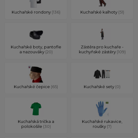
Kuchařské rondony
(136)
Kuchařské kalhoty
(51)
Kuchařské boty, pantofle
Zástěra pro kuchaře -
a nazouváky
(20)
kuchyňské zástěry
(109)
Kuchařské čepice
(65)
Kuchařské sety
(0)
Kuchařská trička a
Kuchařské rukavice,
polokošile
(30)
roušky
(7)