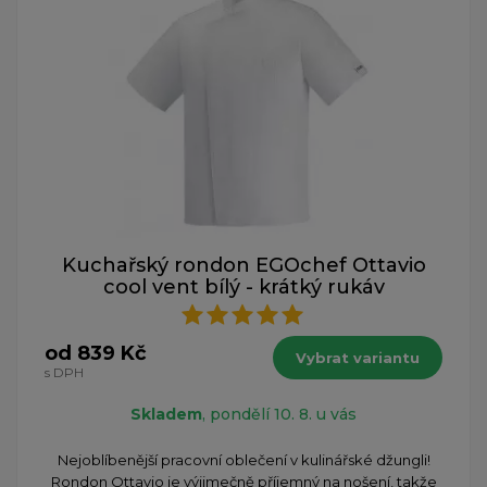
Kuchařský rondon EGOchef Ottavio
cool vent bílý - krátký rukáv
od 839 Kč
Vybrat variantu
s DPH
Skladem
, pondělí 10. 8. u vás
Nejoblíbenější pracovní oblečení v kulinářské džungli!
Rondon Ottavio je výjimečně příjemný na nošení, takže