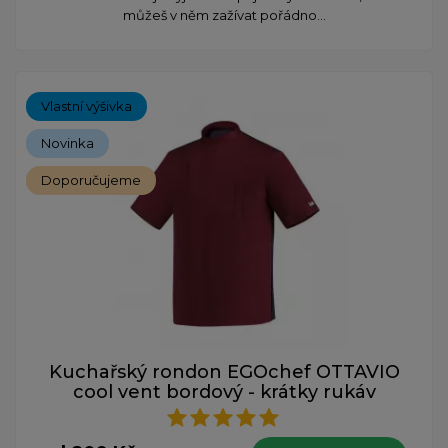
můžeš v něm zažívat pořádno...
Vlastní výšivka
Novinka
Doporučujeme
Kuchařský rondon EGOchef OTTAVIO
cool vent bordový - krátky rukáv