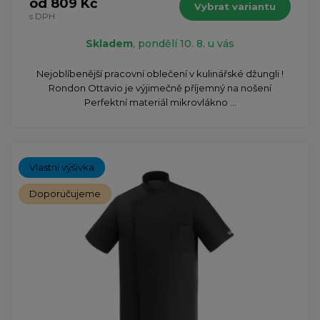
od 809 Kč
Vybrat variantu
s DPH
Skladem
, pondělí 10. 8. u vás
​Nejoblíbenější pracovní oblečení v kulinářské džungli !
Rondon Ottavio je výjimečně příjemný na nošení
Perfektní materiál mikrovlákno ...
Vlastní výšivka
Doporučujeme