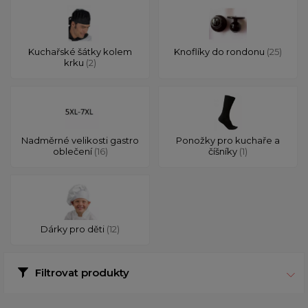
Kuchařské šátky kolem
Knoflíky do rondonu
(25)
krku
(2)
Nadměrné velikosti gastro
Ponožky pro kuchaře a
oblečení
(16)
číšníky
(1)
Dárky pro děti
(12)
Filtrovat produkty