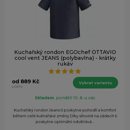
Kuchařský rondon EGOchef OTTAVIO
cool vent JEANS (polybavlna) - krátky
rukáv
od 889 Kč
Vybrat variantu
s DPH
Skladem
, pondělí 10. 8. u vás
Kuchařský rondon Jeans ti poskytne pohodlí a komfort
během celé kulinářské změny Díky síťovině na zádech ti
poskytne optimální odvětrává...