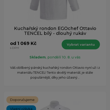
Kuchařský rondon EGOchef Ottavio
TENCEL bílý - dlouhý rukáv
od 1 069 Kč
Vybrat variantu
s DPH
Skladem
, pondělí 10. 8. u vás
Váš oblíbený pánský kuchařský rondon Ottavio nyní už i z
materiálu TENCEL! Tento skvělý materiál, je stále
populárnější, díky jeho úžasný...
Doporučujeme
Vlastní výšivka