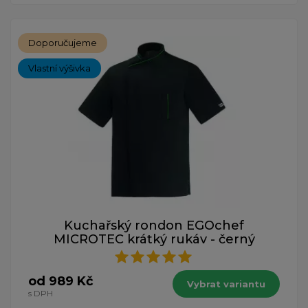
Doporučujeme
Vlastní výšivka
Kuchařský rondon EGOchef
MICROTEC krátký rukáv - černý
od 989 Kč
Vybrat variantu
s DPH