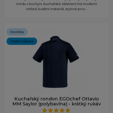
módu v kuchyni. Kuchařské oblečení má moderní
vzhled, kvalitní materiál, stylové prov...
Novinka
Vlastní výšivka
Kuchařský rondon EGOchef Ottavio
MM Saylor (polybavlna) - krátký rukáv