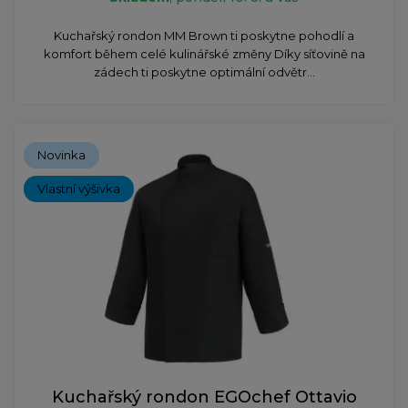
Kuchařský rondon MM Brown ti poskytne pohodlí a
komfort během celé kulinářské změny Díky síťovině na
zádech ti poskytne optimální odvětr...
Novinka
Vlastní výšivka
Kuchařský rondon EGOchef Ottavio