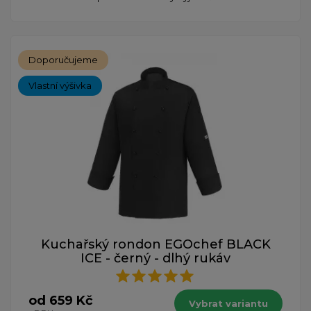
Doporučujeme
Vlastní výšivka
Kuchařský rondon EGOchef BLACK
ICE - černý - dlhý rukáv
od 659 Kč
Vybrat variantu