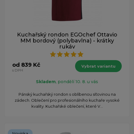
Kuchařský rondon EGOchef Ottavio
MM bordový (polybavlna) - krátky
rukáv
od 839 Kč
Vybrat variantu
s DPH
Skladem
, pondělí 10. 8. u vás
Pánský kuchařský rondon s oblíbenou síťovinou na
zádech. Oblečení pro profesionálního kuchaře vysoké
kvality. Kuchařské oblečení, které V...
Novinka