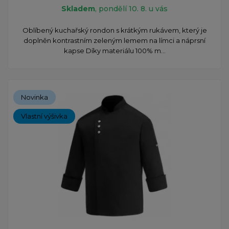
Skladem
, pondělí 10. 8. u vás
​Oblíbený kuchařský rondon s krátkým rukávem, který je
doplněn kontrastním zeleným lemem na límci a náprsní
kapse Díky materiálu 100% m...
Novinka
Vlastní výšivka