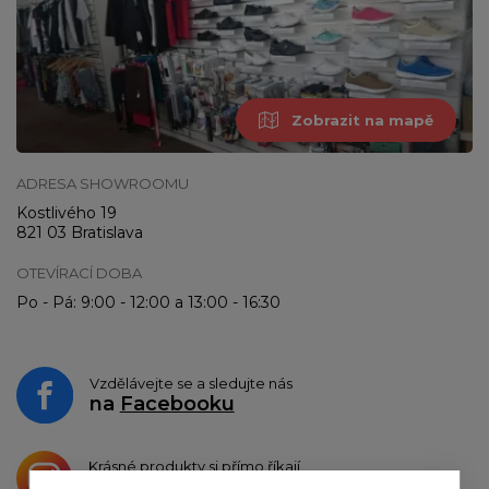
Zobrazit na mapě
ADRESA SHOWROOMU
Kostlivého 19
821 03 Bratislava
OTEVÍRACÍ DOBA
Po - Pá: 9:00 - 12:00 a 13:00 - 16:30
Vzdělávejte se a sledujte nás
na
Facebooku
Krásné produkty si přímo říkají
o sdílení na
Instagramu