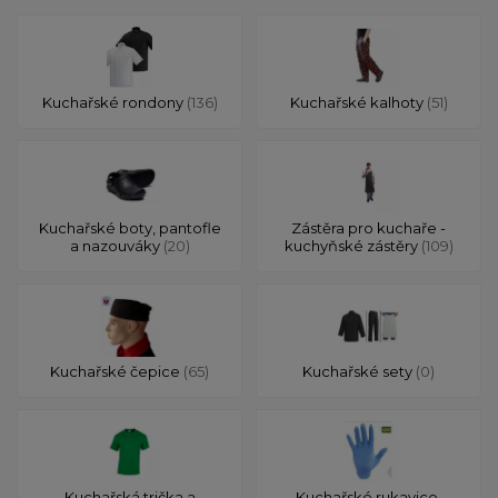
Kuchařské rondony
(136)
Kuchařské kalhoty
(51)
Kuchařské boty, pantofle
Zástěra pro kuchaře -
a nazouváky
(20)
kuchyňské zástěry
(109)
Kuchařské čepice
(65)
Kuchařské sety
(0)
Kuchařská trička a
Kuchařské rukavice,