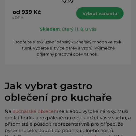
od 939 Kč
Vybrat variantu
s DPH
Skladem
, úterý 11. 8. u vás
Dopřejte si exkluzivní pánský kuchařský rondon ve stylu
sushi. Vyberte si z více barev a vzorů. Výjimečně
příjemný pracovní oděv na noš...
Jak vybrat gastro
oblečení pro kuchaře
Na
kuchařské oblečení
se kladou vysoké nároky. Musí
odolat horku a rozpálenému oleji, udržet vás v suchu, a
přitom stále působit reprezentativně pro případ, že
byste museli vstoupit do podniku plného hostů.