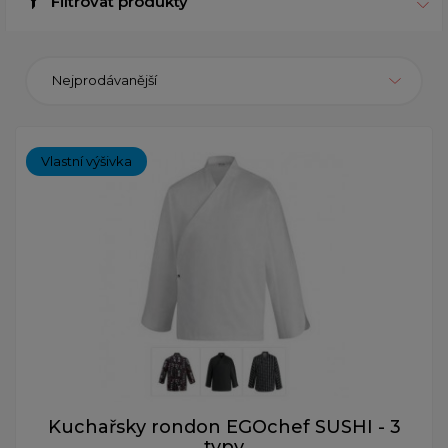
Filtrovat produkty
Nejprodávanější
Vlastní výšivka
Kuchařsky rondon EGOchef SUSHI - 3
typy