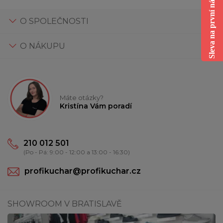
Sleva na první nákup
O SPOLEČNOSTI
O NÁKUPU
Máte otázky?
Kristína Vám poradí
210 012 501
(Po - Pá: 9:00 - 12:00 a 13:00 - 16:30)
profikuchar@profikuchar.cz
SHOWROOM V BRATISLAVĚ