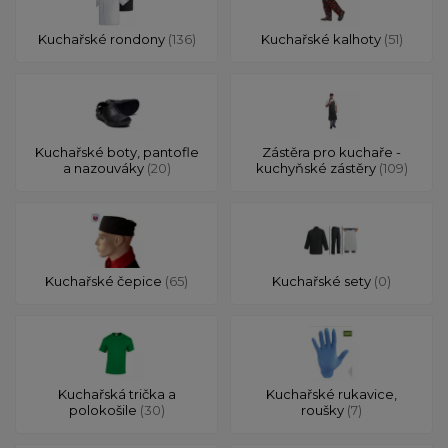
Kuchařské rondony
(136)
Kuchařské kalhoty
(51)
Kuchařské boty, pantofle
Zástěra pro kuchaře -
a nazouváky
(20)
kuchyňské zástěry
(109)
Kuchařské čepice
(65)
Kuchařské sety
(0)
Kuchařská trička a
Kuchařské rukavice,
polokošile
(30)
roušky
(7)