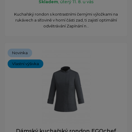
Skladem
, úterý 11. 8. u vás
​Kuchařský rondon s kontrastními černými výložkami na
rukávech a síťovině v horní části zad, ti zajistí optimální
odvětrávání Zapínání n...
Novinka
Vlastní výšivka
Dámský kuchařský rondon EGOchef