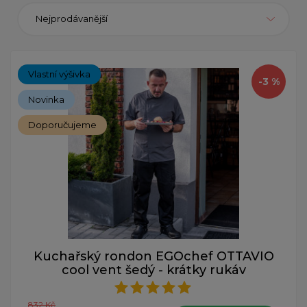
Nejprodávanější
Vlastní výšivka
-3 %
Novinka
Doporučujeme
Kuchařský rondon EGOchef OTTAVIO
cool vent šedý - krátky rukáv
832 Kč