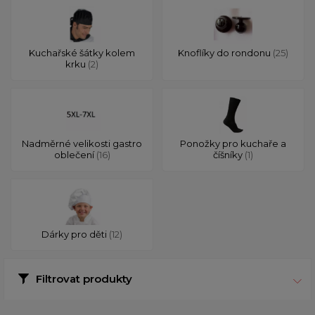
Kuchařské šátky kolem
Knoflíky do rondonu
(25)
krku
(2)
Nadměrné velikosti gastro
Ponožky pro kuchaře a
oblečení
(16)
číšníky
(1)
Dárky pro děti
(12)
Filtrovat produkty