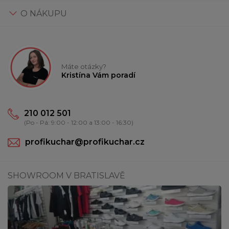
O NÁKUPU
Máte otázky?
Kristína Vám poradí
210 012 501
(Po - Pá: 9:00 - 12:00 a 13:00 - 16:30)
profikuchar@profikuchar.cz
SHOWROOM V BRATISLAVĚ