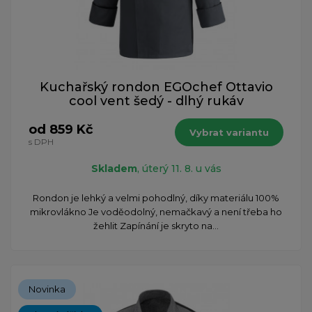
Kuchařský rondon EGOchef Ottavio
cool vent šedý - dlhý rukáv
od 859 Kč
Vybrat variantu
s DPH
Skladem
, úterý 11. 8. u vás
Rondon je lehký a velmi pohodlný, díky materiálu 100%
mikrovlákno Je voděodolný, nemačkavý a není třeba ho
žehlit Zapínání je skryto na...
Novinka