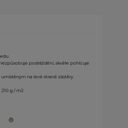
ledu
 nezpůsobuje podráždění, skvěle pohlcuje
 umístěným na levé straně zástěry
 210 g / m2