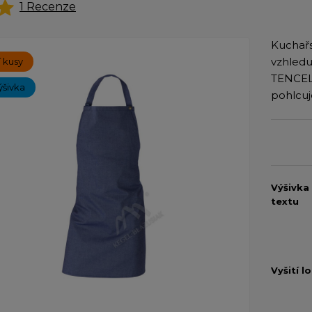
1
Recenze
Kuchařs
vzhledu
 kusy
TENCEL,
ýšivka
pohlcuj
Výšivka
textu
Vyšití l