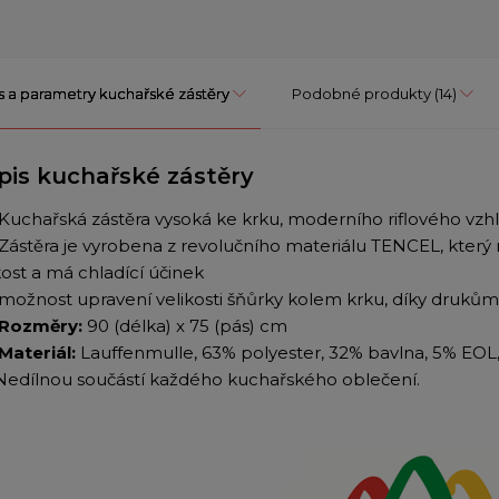
s a parametry kuchařské zástěry
Podobné produkty
(14)
pis kuchařské zástěry
Kuchařská zástěra vysoká ke krku, moderního riflového vzh
Zástěra je vyrobena z revolučního materiálu TENCEL, který
kost a má chladící účinek
možnost upravení velikosti šňůrky kolem krku, díky drukům
Rozměry:
90 (délka) x 75 (pás) cm
Materiál:
Lauffenmulle, 63% polyester, 32% bavlna, 5% EOL,
Nedílnou součástí každého kuchařského oblečení.