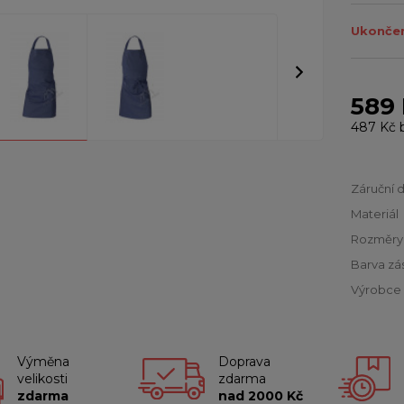
Ukončen
589
487 Kč
Záruční 
Materiál
Rozměry
Barva zá
Výrobce
Výměna
Doprava
velikosti
zdarma
zdarma
nad 2000 Kč