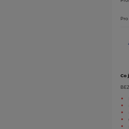
Pro
Pro 
Co 
BE