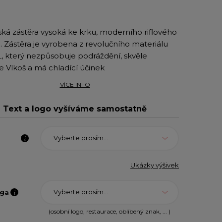
ká zástěra vysoká ke krku, moderního riflového
. Zástěra je vyrobena z revolučního materiálu
 který nezpůsobuje podráždění, skvěle
e Vlkoš a má chladící účinek
VÍCE INFO
Text a logo vyšíváme samostatně
Vyberte prosím...
Ukázky výšivek
Vyberte prosím...
oga
(osobní logo, restaurace, oblíbený znak, ... )