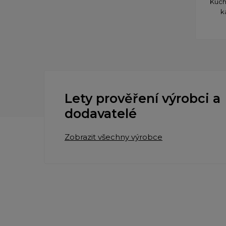
Kuch
k
Lety prověření výrobci a
dodavatelé
Zobrazit všechny výrobce