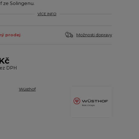
 ze Solingenu.
VÍCE INFO
Možnosti dopravy
ý prodej
 Kč
ez DPH
Wüsthof