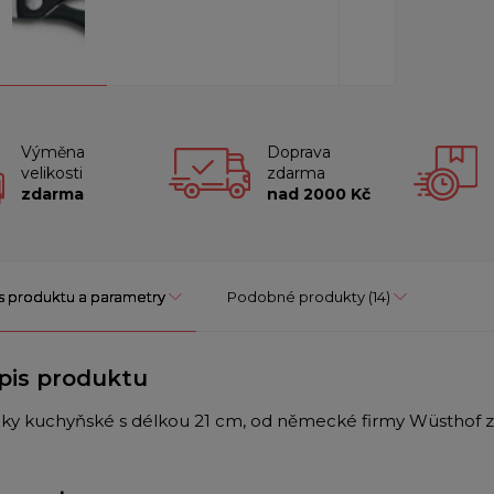
Výměna
Doprava
velikosti
zdarma
zdarma
nad 2000 Kč
s produktu a parametry
Podobné produkty
(14)
pis produktu
ky kuchyňské s délkou 21 cm, od německé firmy Wüsthof z