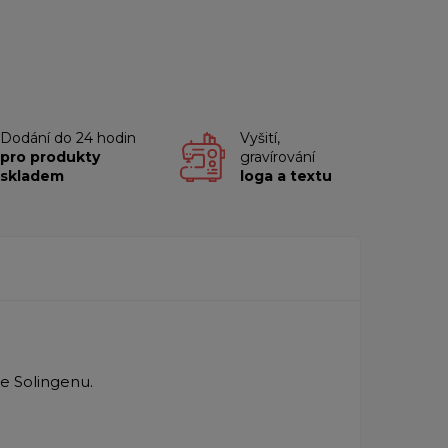
Dodání do 24 hodin
Vyšití,
pro produkty
gravírování
skladem
loga a textu
e Solingenu.