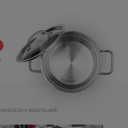
.
OWROOM V BRATISLAVĚ