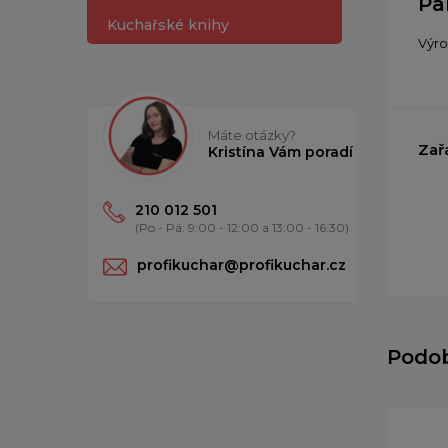
Pa
Kuchařské knihy
Výr
Máte otázky?
Zař
Kristína Vám poradí
210 012 501
(Po - Pá: 9:00 - 12:00 a 13:00 - 16:30)
profikuchar@profikuchar.cz
Podo