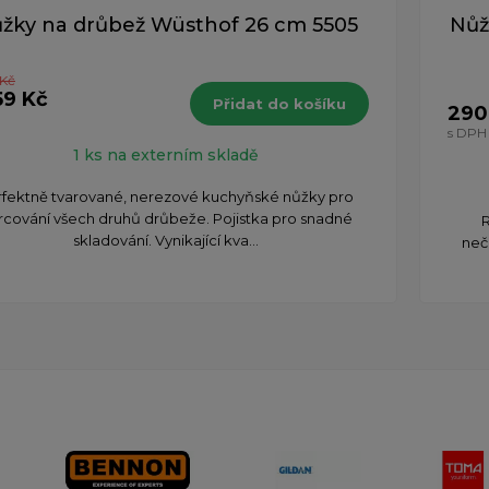
žky na drůbež Wüsthof 26 cm 5505
Nůž
 Kč
59 Kč
Přidat do košíku
290
H
s DPH
1 ks na externím skladě
rfektně tvarované, nerezové kuchyňské nůžky pro
rcování všech druhů drůbeže. Pojistka pro snadné
R
skladování. Vynikající kva...
neč