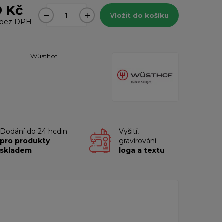
9 Kč
Vložit do košíku
bez DPH
Wüsthof
Dodání do 24 hodin
Vyšití,
pro produkty
gravírování
skladem
loga a textu