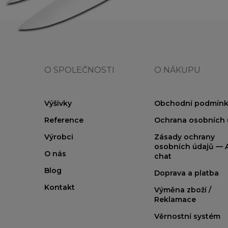
O SPOLEČNOSTI
O NÁKUPU
Výšivky
Obchodní podmínk
Reference
Ochrana osobních 
Výrobci
Zásady ochrany
osobních údajů — A
O nás
chat
Blog
Doprava a platba
Kontakt
Výměna zboží /
Reklamace
Věrnostní systém