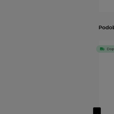
Podo
Dop