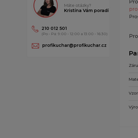
Pro
Máte otázky?
pro
Kristína Vám poradí
Pro
210 012 501
(Po - Pá: 9:00 - 12:00 a 13:00 - 16:30)
Pro
profikuchar@profikuchar.cz
Pa
Záru
Mate
Vzor
Výr