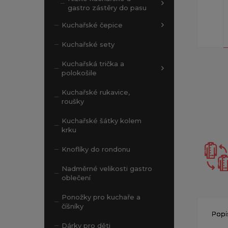
gastro zástěry do pasu
Kuchařské čepice
Kuchařské sety
Kuchařská trička a
polokošile
Kuchařské rukavice,
roušky
Kuchařské šátky kolem
krku
Knoflíky do rondonu
Nadměrné velikosti gastro
oblečení
Ponožky pro kuchaře a
číšníky
Popi
Dárky pro děti