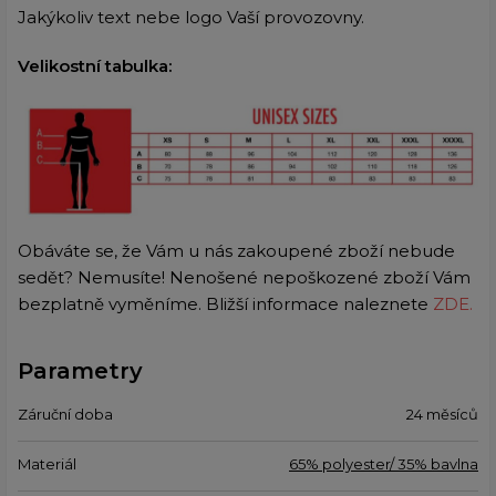
Jakýkoliv text nebe logo Vaší provozovny.
Velikostní tabulka:
Obáváte se, že Vám u nás zakoupené zboží nebude
sedět? Nemusíte! Nenošené nepoškozené zboží Vám
bezplatně vyměníme. Bližší informace naleznete
ZDE.
Parametry
Záruční doba
24 měsíců
Materiál
65% polyester/ 35% bavlna