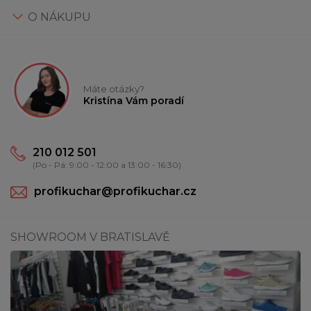
O NÁKUPU
Máte otázky?
Kristína Vám poradí
210 012 501
(Po - Pá: 9:00 - 12:00 a 13:00 - 16:30)
profikuchar@profikuchar.cz
SHOWROOM V BRATISLAVĚ