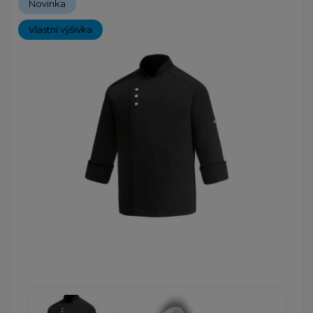
Novinka
Vlastní výšivka