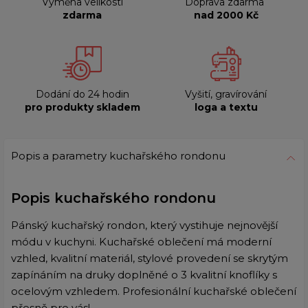
Výměna velikosti
Doprava zdarma
zdarma
nad 2000 Kč
Dodání do 24 hodin
Vyšití, gravírování
pro produkty skladem
loga a textu
Popis a parametry kuchařského rondonu
Popis kuchařského rondonu
Pánský kuchařský rondon, který vystihuje nejnovější
módu v kuchyni. Kuchařské oblečení má moderní
vzhled, kvalitní materiál, stylové provedení se skrytým
zapínáním na druky doplněné o 3 kvalitní knoflíky s
ocelovým vzhledem. Profesionální kuchařské oblečení
přesně pro vás!