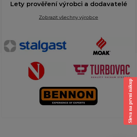
Lety prověření výrobci a dodavatelé
Zobrazit všechny výrobce
Sleva na první nákup