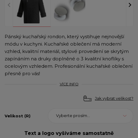
Pánský kuchařský rondon, který vystihuje nejnovější
módu v kuchyni. Kuchařské oblečení má moderní
vzhled, kvalitní materiál, stylové provedení se skrytým
zapínáním na druky doplněné o 3 kvalitní knoflíky s
ocelovým vzhledem. Profesionální kuchařské oblečení
přesně pro vás!
VÍCE INFO
Jak vybrat velikost?
Vyberte prosím...
Velikost (R)
Text a logo vyšíváme samostatně