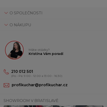
O SPOLEČNOSTI
O NÁKUPU
Máte otázky?
Kristína Vám poradí
210 012 501
(Po - Pá: 9:00 - 12:00 a 13:00 - 16:30)
profikuchar@profikuchar.cz
SHOWROOM V BRATISLAVĚ