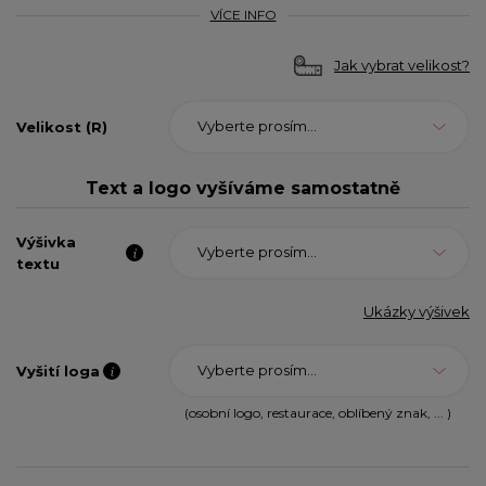
VÍCE INFO
Jak vybrat velikost?
Vyberte prosím...
Velikost (R)
Text a logo vyšíváme samostatně
Výšivka
Vyberte prosím...
textu
Ukázky výšivek
Vyberte prosím...
Vyšití loga
(osobní logo, restaurace, oblíbený znak, ... )