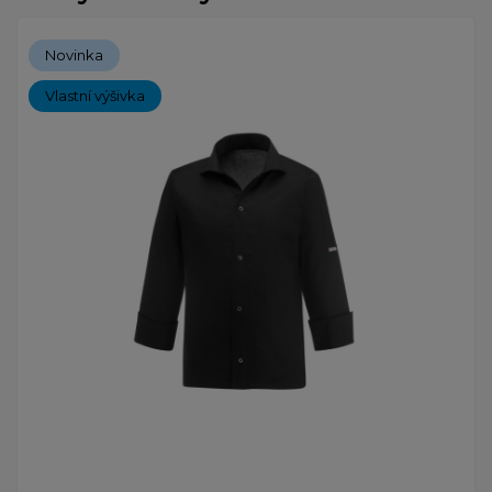
Novinka
Vlastní výšivka