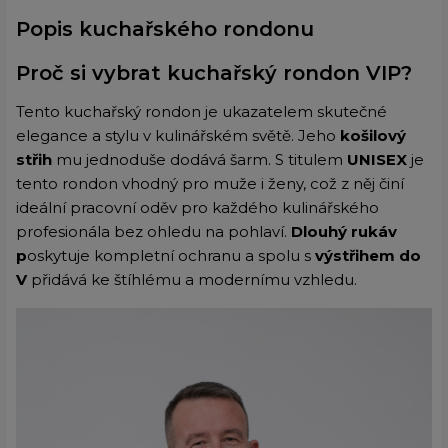
Popis kuchařského rondonu
Proč si vybrat kuchařský rondon VIP?
Tento kuchařský rondon je ukazatelem skutečné
elegance a stylu v kulinářském světě. Jeho
košilový
střih
mu jednoduše dodává šarm. S titulem
UNISEX
je
tento rondon vhodný pro muže i ženy, což z něj činí
ideální pracovní oděv pro každého kulinářského
profesionála bez ohledu na pohlaví.
Dlouhý rukáv
p
oskytuje kompletní ochranu a spolu s
výstřihem do
V
přidává ke štíhlému a modernímu vzhledu.