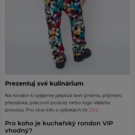
Prezentuj své kulinárium
Na rondon ti vyšijeme jakýkoli text (jméno, příjmení,
přezdívka, pracovní pozice) nebo logo Vašeho
provozu. Pro více info o výšivkách čti
ZDE.
Pro koho je kuchařský rondon VIP
vhodný?