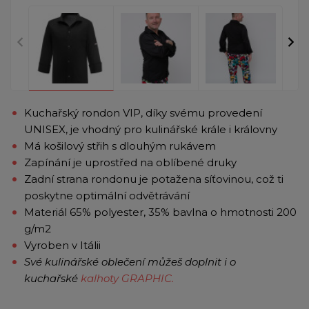
Kuchařský rondon VIP, díky svému provedení
UNISEX, je vhodný pro kulinářské krále i královny
Má košilový střih s dlouhým rukávem
Zapínání je uprostřed na oblíbené druky
Zadní strana rondonu je potažena síťovinou, což ti
poskytne optimální odvětrávání
Materiál 65% polyester, 35% bavlna o hmotnosti 200
g/m2
Vyroben v Itálii
Své kulinářské oblečení můžeš doplnit i o
kuchařské
kalhoty GRAPHIC.