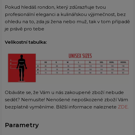
Pokud hledáš rondon, který zdůrazňuje tvou
profesionální eleganci a kulinářskou výjimečnost, bez
ohledu na to, zda jsi žena nebo muž, tak v tom případě
je právě pro tebe
Velikostní tabulka:
Obáváte se, že Vám u nás zakoupené zboží nebude
sedět? Nemusíte! Nenošené nepoškozené zboží Vám
bezplatně vyměníme. Bližší informace naleznete
ZDE.
Parametry