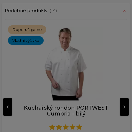
Podobné produkty
(14)
Doporučujeme
Vlastní výšivka
Kuchařský rondon PORTWEST
Cumbria - bílý